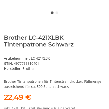
Brother LC-421XLBK
Tintenpatrone Schwarz
Artikelnummer:
LC-421XLBK
GTIN:
4977766810401
Hersteller:
Brother
Brother Tintenpatronen für Tintenstrahldrucker. Füllmenge
ausreichend für ca. 500 Seiten schwarz.
22,49 €
inkl. 19% USt. , zzgl.
Versand
(OriginalWare)