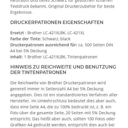
Farbraum und tiefes Schwarz für gestochen scharfen
Textdruck bekannt. Original Druckerzubehör für beste
Ergebnisse.
DRUCKERPATRONEN EIGENSCHAFTEN
Ersetzt :
Brother LC-421XLBK, LC-421XL
Farbe der Tinte:
Schwarz, black
Druckerpatronen ausreichend für:
ca. 500 Seiten DIN
A4 bei 5% Deckung
Inhalt:
1 Brother LC-421XLBK, Tintenpatronen
HINWEIS ZU REICHWEITE UND BENUTZUNG
DER TINTENPATRONEN
Die Reichweite von Brother Druckerpatronen wird
generell immer in Seitenzahl A4 bei 5% Deckung
angegeben. Dies ist ein standardisiertes Verfahren aller
Hersteller. Im Umkehrschluss bedeutet dies aber auch,
dass eine Seite A4, die zu 100% bedruckt ist, z. B. ein
Foto über die gesamte Seite, 20 Seiten mit 5% Deckung
entspricht. Das heißt aber auch, sollten 100 Fotos oder
Grafiken A4 gedruckt werden, entspricht dies auch bei