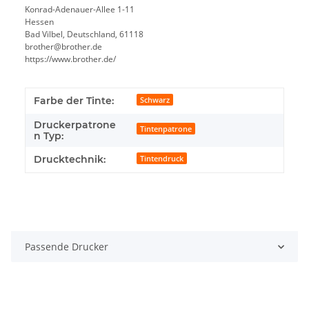
Konrad-Adenauer-Allee 1-11
Hessen
Bad Vilbel, Deutschland, 61118
brother@brother.de
https://www.brother.de/
Farbe der Tinte:
Schwarz
Druckerpatrone
Tintenpatrone
n Typ:
Drucktechnik:
Tintendruck
Passende Drucker