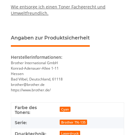
Wie entsorge ich einen Toner Fachgerecht und
Umweltfreundlich.
Angaben zur Produktsicherheit
Herstellerinformationen:
Brother International GmbH
Konrad-Adenauer-Allee 1-11
Hessen
Bad Vilbel, Deutschland, 61118
brother@brother.de
https://www.brother.de/
Farbe des
Cyan
Toners:
Serie:
Brother TN-135
Drucktechnik:
Laserdruck