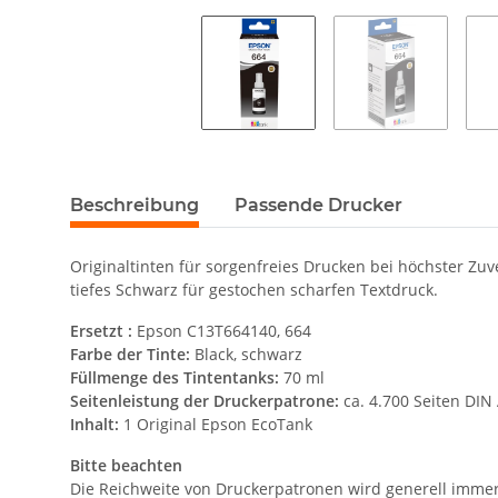
Beschreibung
Passende Drucker
Originaltinten für sorgenfreies Drucken bei höchster Zu
tiefes Schwarz für gestochen scharfen Textdruck.
Ersetzt :
Epson C13T664140, 664
Farbe der Tinte:
Black, schwarz
Füllmenge des Tintentanks:
70 ml
Seitenleistung der Druckerpatrone:
ca. 4.700 Seiten DI
Inhalt:
1 Original Epson EcoTank
Bitte beachten
Die Reichweite von Druckerpatronen wird generell immer 