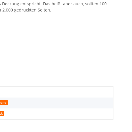
5% Deckung entspricht. Das heißt aber auch, sollten 100
n 2.000 gedruckten Seiten.
rone
ck