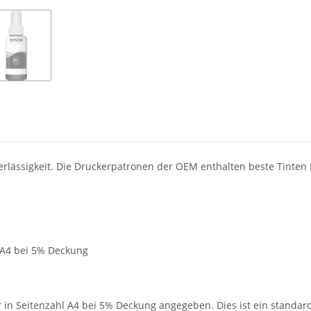
verlässigkeit. Die Druckerpatronen der OEM enthalten beste Tinte
N A4 bei 5% Deckung
in Seitenzahl A4 bei 5% Deckung angegeben. Dies ist ein standardi