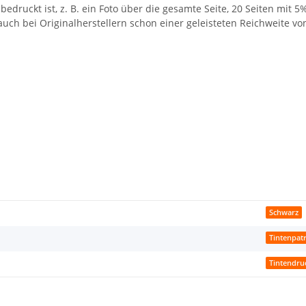
bedruckt ist, z. B. ein Foto über die gesamte Seite, 20 Seiten mit 
auch bei Originalherstellern schon einer geleisteten Reichweite vo
Schwarz
Tintenpat
Tintendru