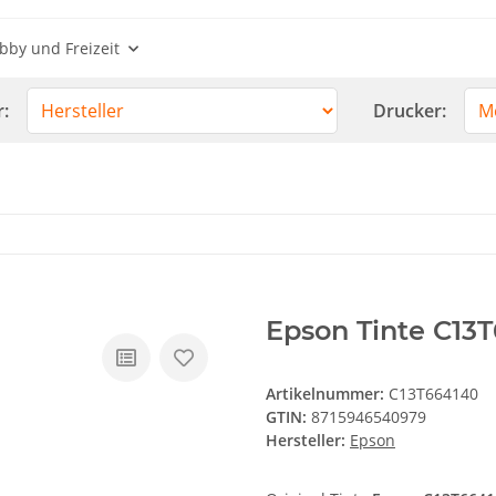
bby und Freizeit
r:
Drucker:
Epson Tinte C13
Artikelnummer:
C13T664140
GTIN:
8715946540979
Hersteller:
Epson