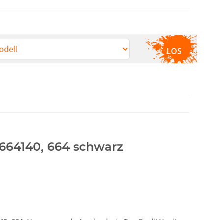
LOS
T664140, 664 schwarz