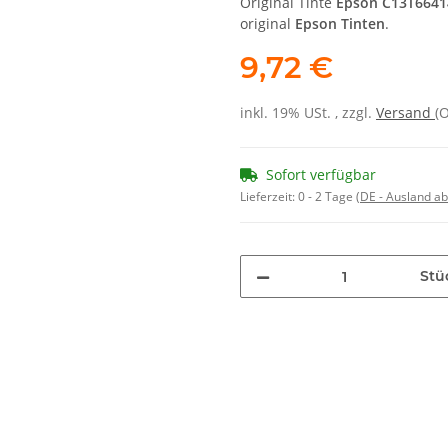
Original Tinte
Epson C13T6641
original
Epson Tinten
.
9,72 €
inkl. 19% USt. , zzgl.
Versand
(
Sofort verfügbar
Lieferzeit:
0 - 2 Tage
(DE - Ausland a
Stü