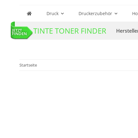
Druck
Druckerzubehör
Ho
TINTE TONER FINDER
Herstelle
JETZT
FINDEN
Startseite