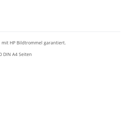
mit HP Bildtrommel garantiert.
0 DIN A4 Seiten