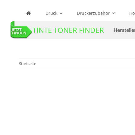
Druck
Druckerzubehör
Ho
TINTE TONER FINDER
Herstelle
JETZT
FINDEN
Startseite