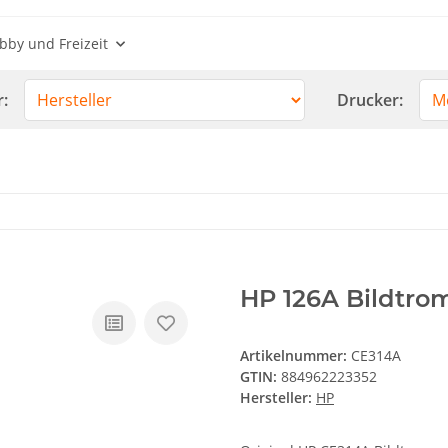
bby und Freizeit
r:
Drucker:
HP 126A Bildtro
Artikelnummer:
CE314A
GTIN:
884962223352
Hersteller:
HP