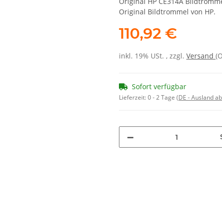
Original HP CE314A Bildtromme
Original Bildtrommel von HP.
110,92 €
inkl. 19% USt. , zzgl.
Versand
(
Sofort verfügbar
Lieferzeit:
0 - 2 Tage
(DE - Ausland a