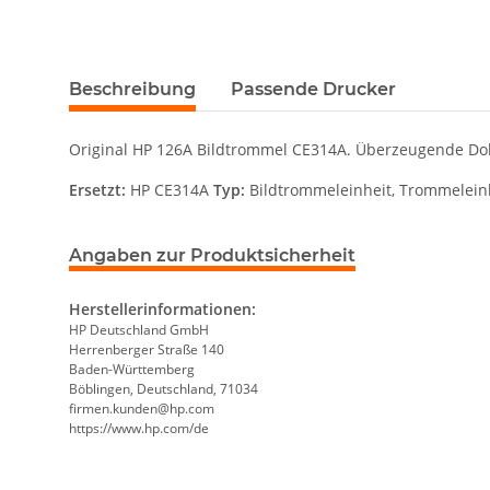
Beschreibung
Passende Drucker
Original HP 126A Bildtrommel CE314A. Überzeugende Doku
Ersetzt:
HP CE314A
Typ:
Bildtrommeleinheit, Trommelein
Angaben zur Produktsicherheit
Herstellerinformationen:
HP Deutschland GmbH
Herrenberger Straße 140
Baden-Württemberg
Böblingen, Deutschland, 71034
firmen.kunden@hp.com
https://www.hp.com/de