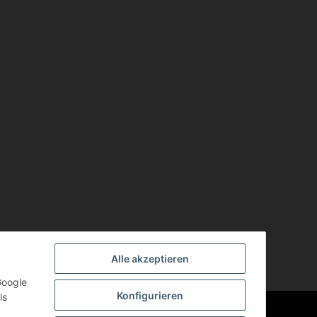
Alle akzeptieren
Google
Konfigurieren
ls
Powered by
JTL-Shop