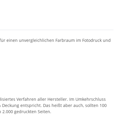
n für einen unvergleichlichen Farbraum im Fotodruck und
siertes Verfahren aller Hersteller. Im Umkehrschluss
5% Deckung entspricht. Das heißt aber auch, sollten 100
n 2.000 gedruckten Seiten.