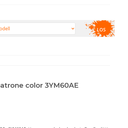
LOS
atrone color 3YM60AE