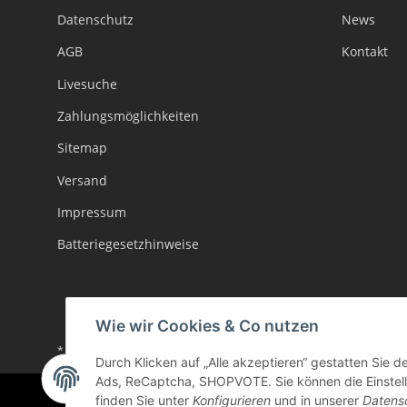
Datenschutz
News
AGB
Kontakt
Livesuche
Zahlungsmöglichkeiten
Sitemap
Versand
Impressum
Batteriegesetzhinweise
Wie wir Cookies & Co nutzen
* Alle Preise inkl. gesetzlicher USt., zzgl.
Versand
Durch Klicken auf „Alle akzeptieren“ gestatten Sie d
Ads, ReCaptcha, SHOPVOTE. Sie können die Einstellu
finden Sie unter
Konfigurieren
und in unserer
Datens