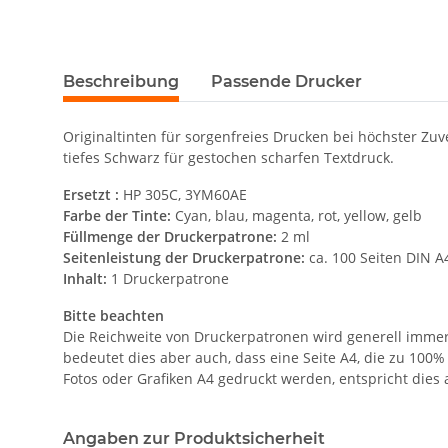
Beschreibung
Passende Drucker
Originaltinten für sorgenfreies Drucken bei höchster Zu
tiefes Schwarz für gestochen scharfen Textdruck.
Ersetzt :
HP 305C, 3YM60AE
Farbe der Tinte:
Cyan, blau, magenta, rot, yellow, gelb
Füllmenge der Druckerpatrone:
2 ml
Seitenleistung der Druckerpatrone:
ca. 100 Seiten DIN 
Inhalt:
1 Druckerpatrone
Bitte beachten
Die Reichweite von Druckerpatronen wird generell immer 
bedeutet dies aber auch, dass eine Seite A4, die zu 100% 
Fotos oder Grafiken A4 gedruckt werden, entspricht dies 
Angaben zur Produktsicherheit