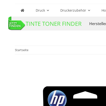
Druck
Druckerzubehör
Ho
TINTE TONER FINDER
Herstelle
JETZT
FINDEN
Startseite