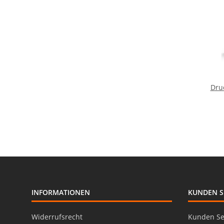
Dru
INFORMATIONEN
KUNDEN S
Widerrufsrecht
Kunden Se