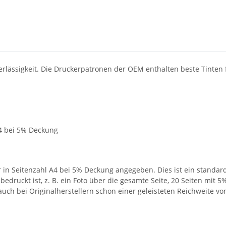
verlässigkeit. Die Druckerpatronen der OEM enthalten beste Tinte
A4 bei 5% Deckung
in Seitenzahl A4 bei 5% Deckung angegeben. Dies ist ein standardi
bedruckt ist, z. B. ein Foto über die gesamte Seite, 20 Seiten mit 
auch bei Originalherstellern schon einer geleisteten Reichweite vo