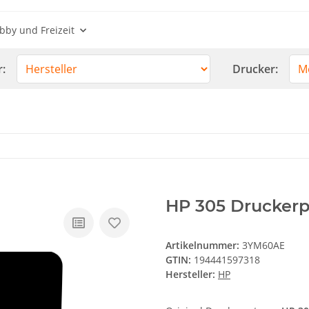
bby und Freizeit
r:
Drucker:
HP 305 Druckerp
Artikelnummer:
3YM60AE
GTIN:
194441597318
Hersteller:
HP