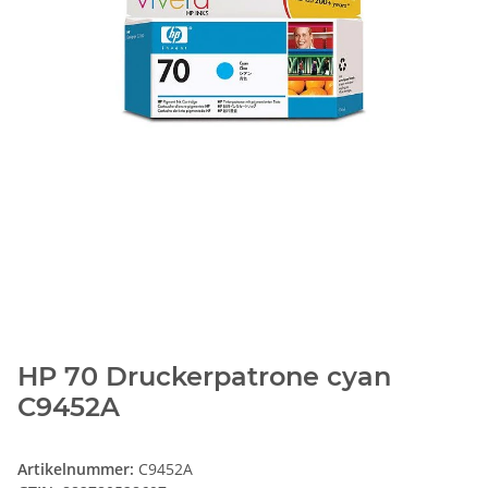
HP 70 Druckerpatrone cyan
C9452A
Artikelnummer:
C9452A