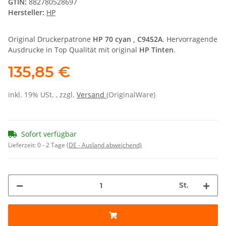
GTIN:
882780528697
Hersteller:
HP
Original Druckerpatrone
HP 70 cyan , C9452A
. Hervorragende
Ausdrucke in Top Qualität mit original
HP Tinten
.
135,85 €
inkl. 19% USt. , zzgl.
Versand
(OriginalWare)
Sofort verfügbar
Lieferzeit:
0 - 2 Tage
(DE - Ausland abweichend)
St.