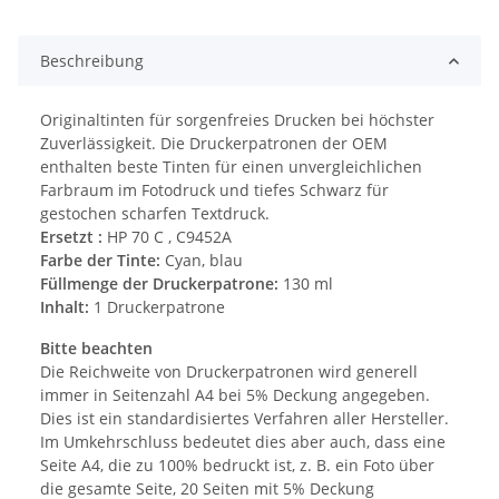
Beschreibung
Originaltinten für sorgenfreies Drucken bei höchster
Zuverlässigkeit. Die Druckerpatronen der OEM
enthalten beste Tinten für einen unvergleichlichen
Farbraum im Fotodruck und tiefes Schwarz für
gestochen scharfen Textdruck.
Ersetzt :
HP 70 C , C9452A
Farbe der Tinte:
Cyan, blau
Füllmenge der Druckerpatrone:
130 ml
Inhalt:
1 Druckerpatrone
Bitte beachten
Die Reichweite von Druckerpatronen wird generell
immer in Seitenzahl A4 bei 5% Deckung angegeben.
Dies ist ein standardisiertes Verfahren aller Hersteller.
Im Umkehrschluss bedeutet dies aber auch, dass eine
Seite A4, die zu 100% bedruckt ist, z. B. ein Foto über
die gesamte Seite, 20 Seiten mit 5% Deckung