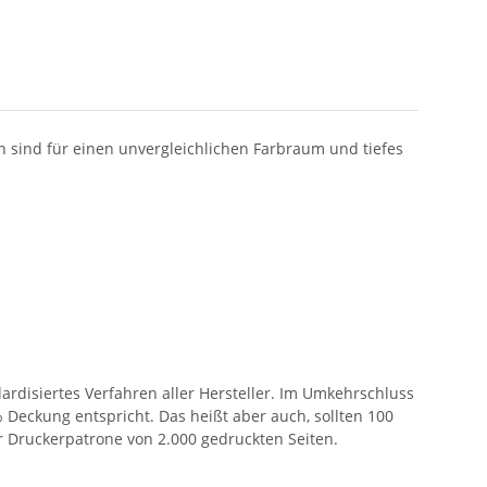
n sind für einen unvergleichlichen Farbraum und tiefes
rdisiertes Verfahren aller Hersteller. Im Umkehrschluss
5% Deckung entspricht. Das heißt aber auch, sollten 100
er Druckerpatrone von 2.000 gedruckten Seiten.