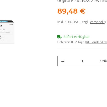
Original HP W2192A, 219A Tone
89,48 €
inkl. 19% USt. , zzgl.
Versand
(
Sofort verfügbar
Lieferzeit:
0 - 2 Tage
(DE - Ausland a
Stü