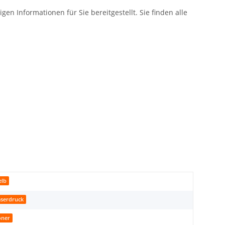
en Informationen für Sie bereitgestellt. Sie finden alle
elb
aserdruck
oner