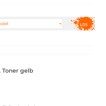
LOS
 Toner gelb