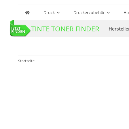
Druck
Druckerzubehör
Ho
TINTE TONER FINDER
Herstelle
JETZT
FINDEN
Startseite