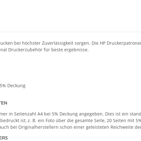
rucken bei höchster Zuverlässigkeit sorgen. Die HP Druckerpatrone
inal Druckerzubehör für beste ergebnisse.
i 5% Deckung
TEN
er in Seitenzahl A4 bei 5% Deckung angegeben. Dies ist ein standa
bedruckt ist, z. B. ein Foto über die gesamte Seite, 20 Seiten mit 
auch bei Originalherstellern schon einer geleisteten Reichweite d
ERS