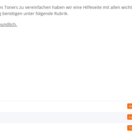
Toners zu vereinfachen haben wir eine Hilfeseite mit allen wichtig
g benötigen unter folgende Rubrik.
eundlich.
G
L
T