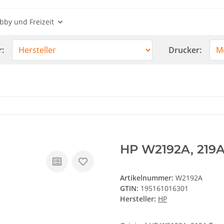
bby und Freizeit
r:
Drucker:
HP W2192A, 219A
Artikelnummer:
W2192A
GTIN:
195161016301
Hersteller:
HP