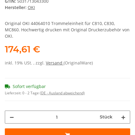
GTIN:
5031713043300
Hersteller:
OKI
Original OKI 44064010 Trommeleinheit für C810, C830,
MC860. Hochwertig drucken mit Original Druckerzubehör von
OKI.
174,61 €
inkl. 19% USt. , zzgl.
Versand
(OriginalWare)
Sofort verfügbar
Lieferzeit:
0 - 2 Tage
(DE - Ausland abweichend)
Stück