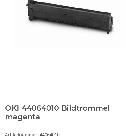
OKI 44064010 Bildtrommel
magenta
Artikelnummer:
44064010