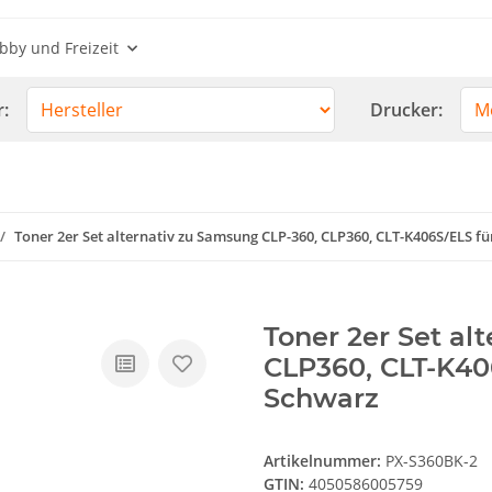
bby und Freizeit
r:
Drucker:
Toner 2er Set alternativ zu Samsung CLP-360, CLP360, CLT-K406S/ELS 
Toner 2er Set al
CLP360, CLT-K40
Schwarz
Artikelnummer:
PX-S360BK-2
GTIN:
4050586005759