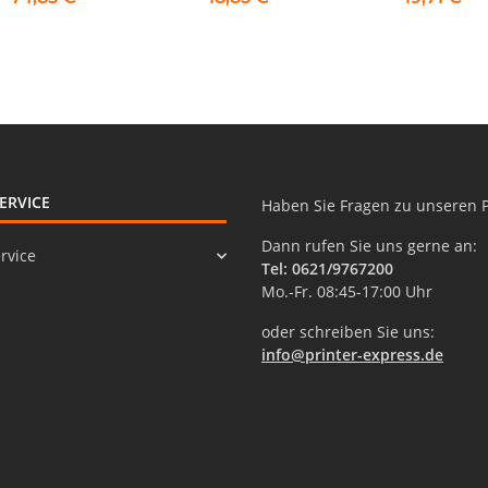
360 für Samsung
schwarz
Drucker
ERVICE
Haben Sie Fragen zu unseren 
Dann rufen Sie uns gerne an:
rvice
Tel: 0621/9767200
Mo.-Fr. 08:45-17:00 Uhr
oder schreiben Sie uns:
info@printer-express.de