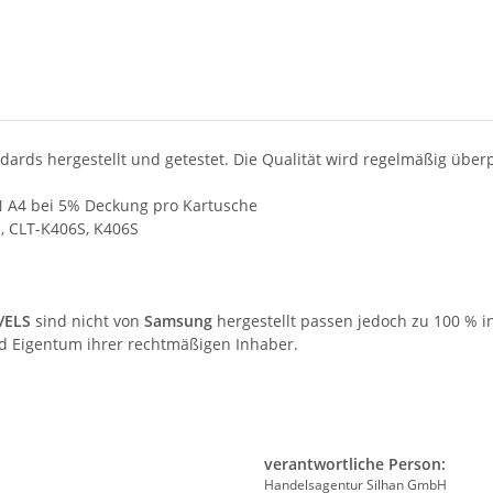
ards hergestellt und getestet. Die Qualität wird regelmäßig überp
N A4 bei 5% Deckung pro Kartusche
, CLT-K406S, K406S
/ELS
sind nicht von
Samsung
hergestellt passen jedoch zu 100 % i
d Eigentum ihrer rechtmäßigen Inhaber.
verantwortliche Person:
Handelsagentur Silhan GmbH