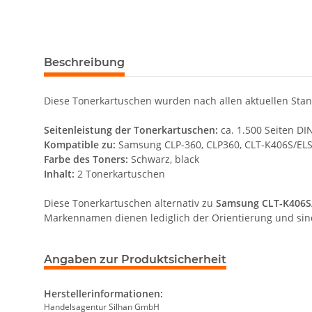
Beschreibung
Diese Tonerkartuschen wurden nach allen aktuellen Stand
Seitenleistung der Tonerkartuschen:
ca. 1.500 Seiten DI
Kompatible zu:
Samsung CLP-360, CLP360, CLT-K406S/ELS
Farbe des Toners:
Schwarz, black
Inhalt:
2 Tonerkartuschen
Diese Tonerkartuschen alternativ zu
Samsung CLT-K406S
Markennamen dienen lediglich der Orientierung und sin
Angaben zur Produktsicherheit
Herstellerinformationen:
Handelsagentur Silhan GmbH