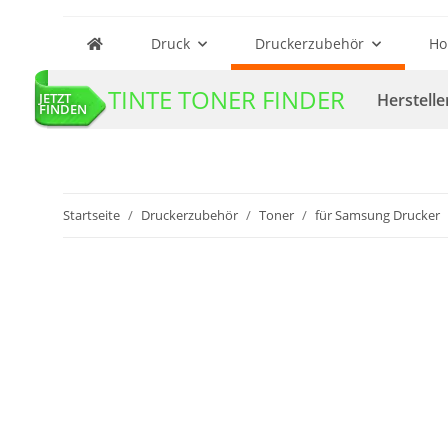
Druck
Druckerzubehör
Ho
TINTE TONER FINDER
Herstelle
JETZT
FINDEN
Startseite
Druckerzubehör
Toner
für Samsung Drucker