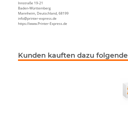
Innstraße 19-21
Baden-Württemberg
Mannheim, Deutschland, 68199
info@printer-express.de
https://www.Printer-Express.de
Kunden kauften dazu folgende 
Sa