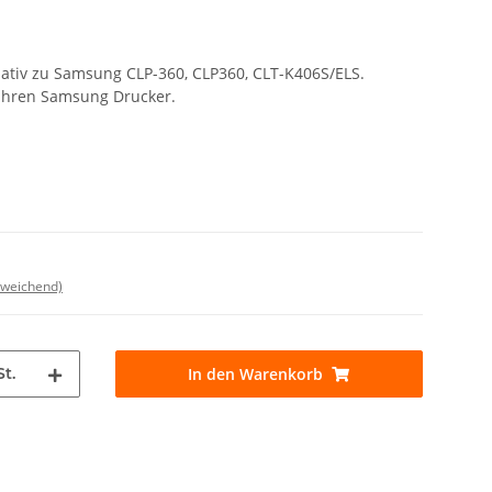
nativ zu Samsung CLP-360, CLP360, CLT-K406S/ELS.
r Ihren Samsung Drucker.
bweichend)
St.
In den Warenkorb