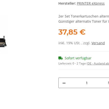
Hersteller:
PRINTER eXpress
2er Set Tonerkartuschen alter
Günstiger alternativ Toner fü
37,85 €
inkl. 19% USt. , zzgl.
Versand
Sofort verfügbar
Lieferzeit:
0 - 2 Tage
(DE - Ausland a