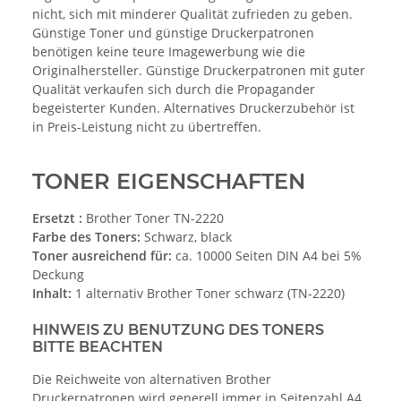
nicht, sich mit minderer Qualität zufrieden zu geben.
Günstige Toner und günstige Druckerpatronen
benötigen keine teure Imagewerbung wie die
Originalhersteller. Günstige Druckerpatronen mit guter
Qualität verkaufen sich durch die Propagander
begeisterter Kunden. Alternatives Druckerzubehör ist
in Preis-Leistung nicht zu übertreffen.
TONER EIGENSCHAFTEN
Ersetzt :
Brother Toner TN-2220
Farbe des Toners:
Schwarz, black
Toner ausreichend für:
ca. 10000 Seiten DIN A4 bei 5%
Deckung
Inhalt:
1 alternativ Brother Toner schwarz (TN-2220)
HINWEIS ZU BENUTZUNG DES TONERS
BITTE BEACHTEN
Die Reichweite von alternativen Brother
Druckerpatronen wird generell immer in Seitenzahl A4