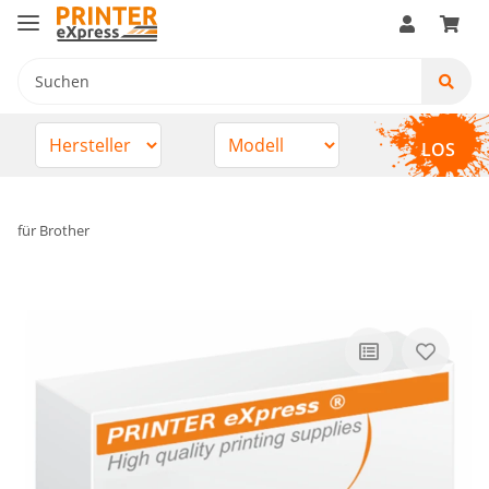
LOS
für Brother