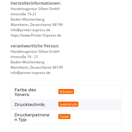
Herstellerinformationen:
Handelsagentur Silhan GmbH
Innstraße 19-21
Baden-Württemberg
Mannheim, Deutschland, 68199
info@printer-express.de
https://www.Printer-Express.de
verantwortliche Person:
Handelsagentur Silhan GmbH
Innstraße 19 - 21
Baden-Württemberg
Mannheim, Deutschland, 68199
info@printer-express.de
Farbe des
Schwarz
Toners:
Drucktechnik:
Laserdruck
Druckerpatrone
Toner
n Typ: