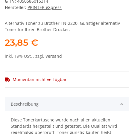
GTIN:
4050586015314
Hersteller:
PRINTER eXpress
Alternativ Toner zu Brother TN-2220. Günstiger alternativ
Toner für Ihren Brother Drucker.
23,85 €
inkl. 19% USt. , zzgl.
Versand
Momentan nicht verfügbar
Beschreibung
Diese Tonerkartusche wurde nach allen aktuellen
Standards hergestellt und getestet. Die Qualität wird
regelmäßig überprüft. Toner günstig kaufen heißt