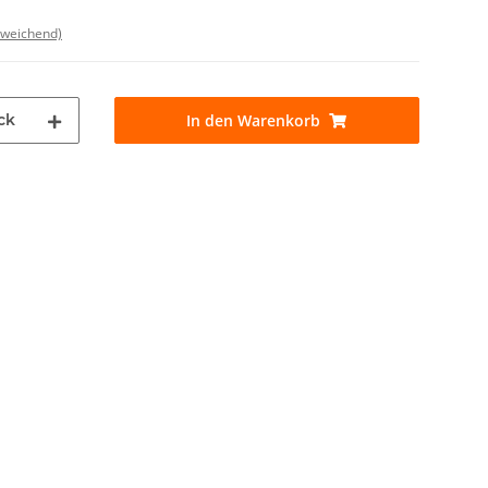
bweichend)
ck
In den Warenkorb