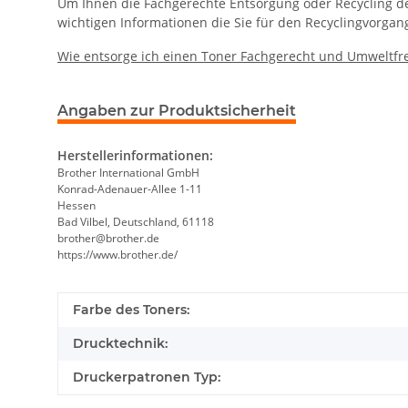
Um Ihnen die Fachgerechte Entsorgung oder Recycling des 
wichtigen Informationen die Sie für den Recyclingvorgan
Wie entsorge ich einen Toner Fachgerecht und Umweltfr
Angaben zur Produktsicherheit
Herstellerinformationen:
Brother International GmbH
Konrad-Adenauer-Allee 1-11
Hessen
Bad Vilbel, Deutschland, 61118
brother@brother.de
https://www.brother.de/
Farbe des Toners:
Drucktechnik:
Druckerpatronen Typ: