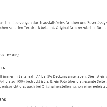
tuschen überzeugen durch ausfallsfreies Drucken und Zuverlässigk
ochen scharfen Textdruck bekannt. Original Druckerzubehör für be
i 5% Deckung
TEN
 immer in Seitenzahl A4 bei 5% Deckung angegeben. Dies ist ein st
4, die zu 100% bedruckt ist, z. B. ein Foto über die gesamte Seite,
, entspricht dies auch bei Originalherstellern schon einer geleis
ERS