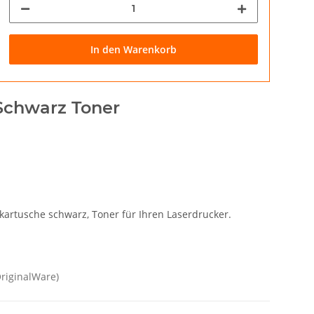
In den Warenkorb
 Schwarz Toner
kartusche schwarz, Toner für Ihren Laserdrucker.
OriginalWare)