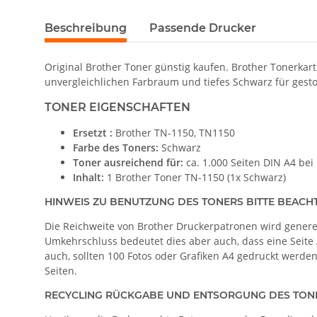
Beschreibung
Passende Drucker
Original Brother Toner günstig kaufen. Brother Tonerkar
unvergleichlichen Farbraum und tiefes Schwarz für gest
TONER EIGENSCHAFTEN
Ersetzt :
Brother TN-1150, TN1150
Farbe des Toners:
Schwarz
Toner ausreichend für:
ca. 1.000 Seiten DIN A4 be
Inhalt:
1 Brother Toner TN-1150 (1x Schwarz)
HINWEIS ZU BENUTZUNG DES TONERS BITTE BEACH
Die Reichweite von Brother Druckerpatronen wird generell
Umkehrschluss bedeutet dies aber auch, dass eine Seite A
auch, sollten 100 Fotos oder Grafiken A4 gedruckt werden
Seiten.
RECYCLING RÜCKGABE UND ENTSORGUNG DES TON