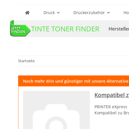
Druck
Druckerzubehör
Ho
TINTE TONER FINDER
Herstelle
JETZT
FINDEN
Startseite
Noch mehr drin und günstiger mit unsere Alternative
Kompatibel z
PRINTER eXpress
Kompatibel zu Br