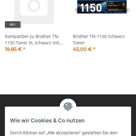
NEU
Kompatibel zu Brother TN-
Brother TN-1150 Schwarz
1150 Toner XL schwarz mit
Toner
Chip
19,85 €
*
45,00 €
*
Informationen
Wie wir Cookies & Co nutzen
Durch Klicken auf „Alle akzeptieren“ gestatten Sie den
Kunden Service