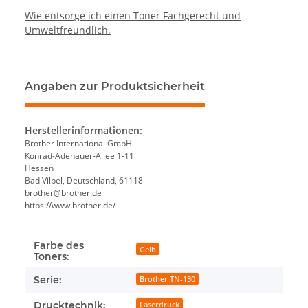
Wie entsorge ich einen Toner Fachgerecht und
Umweltfreundlich.
Angaben zur Produktsicherheit
Herstellerinformationen:
Brother International GmbH
Konrad-Adenauer-Allee 1-11
Hessen
Bad Vilbel, Deutschland, 61118
brother@brother.de
https://www.brother.de/
Farbe des
Gelb
Toners:
Serie:
Brother TN-130
Drucktechnik:
Laserdruck