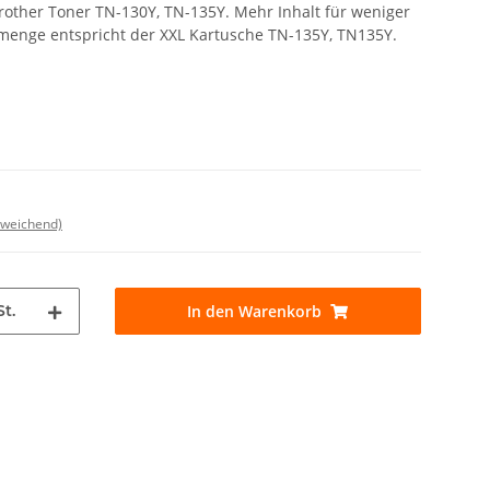
Brother Toner TN-130Y, TN-135Y. Mehr Inhalt für weniger
lmenge entspricht der XXL Kartusche TN-135Y, TN135Y.
bweichend)
St.
In den Warenkorb