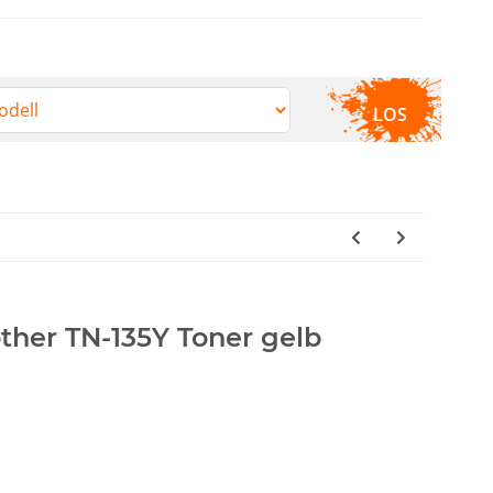
LOS
other TN-135Y Toner gelb