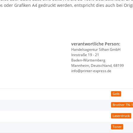
os oder Grafiken A4 gedruckt werden, entspricht dies auch bei Orig
verantwortliche Person:
Handelsagentur Silhan GmbH
Innstraße 19 - 21
Baden-Württemberg
Mannheim, Deutschland, 68199
info@printer-express.de
Gelb
Brother TN-
Laserdruck
Toner