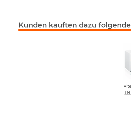
Kunden kauften dazu folgende 
Alt
TN-