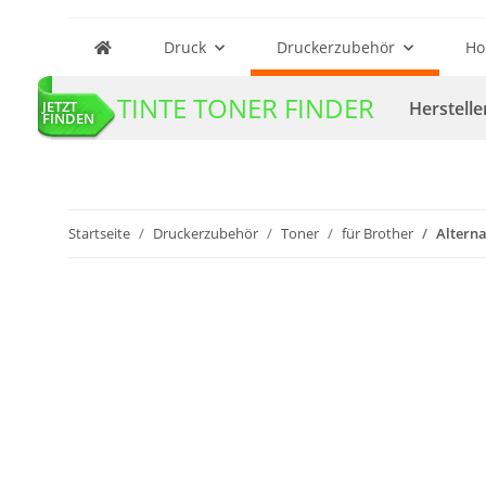
Druck
Druckerzubehör
Ho
TINTE TONER FINDER
Herstelle
JETZT
FINDEN
Startseite
Druckerzubehör
Toner
für Brother
Alterna