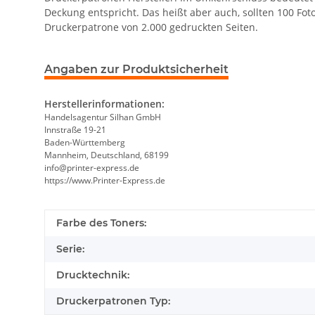
Deckung entspricht. Das heißt aber auch, sollten 100 Fot
Druckerpatrone von 2.000 gedruckten Seiten.
Angaben zur Produktsicherheit
Herstellerinformationen:
Handelsagentur Silhan GmbH
Innstraße 19-21
Baden-Württemberg
Mannheim, Deutschland, 68199
info@printer-express.de
https://www.Printer-Express.de
Farbe des Toners:
Serie:
Drucktechnik:
Druckerpatronen Typ: