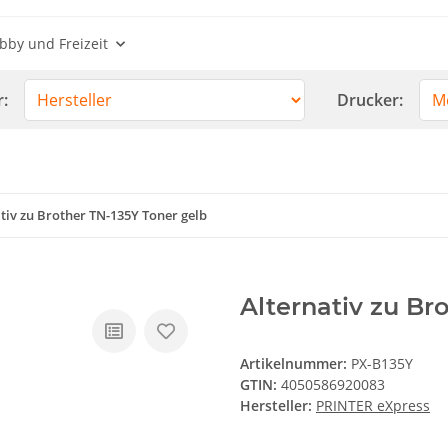
bby und Freizeit
r:
Drucker:
tiv zu Brother TN-135Y Toner gelb
Alternativ zu Br
Artikelnummer:
PX-B135Y
GTIN:
4050586920083
Hersteller:
PRINTER eXpress