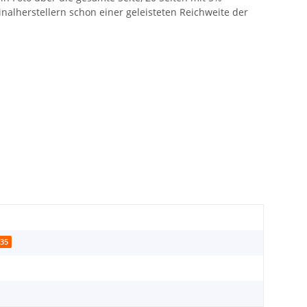
inalherstellern schon einer geleisteten Reichweite der
135