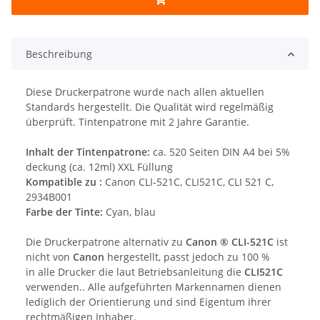
Beschreibung
Diese Druckerpatrone wurde nach allen aktuellen
Standards hergestellt. Die Qualität wird regelmäßig
überprüft. Tintenpatrone mit 2 Jahre Garantie.
Inhalt der Tintenpatrone:
ca. 520 Seiten DIN A4 bei 5%
deckung (ca. 12ml) XXL Füllung
Kompatible zu :
Canon CLI-521C, CLI521C, CLI 521 C,
2934B001
Farbe der Tinte:
Cyan, blau
Die Druckerpatrone alternativ zu
Canon ® CLI-521C
ist
nicht von
Canon
hergestellt, passt jedoch zu 100 %
in alle Drucker die laut Betriebsanleitung die
CLI521C
verwenden.. Alle aufgeführten Markennamen dienen
lediglich der Orientierung und sind Eigentum ihrer
rechtmäßigen Inhaber.