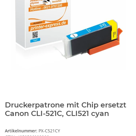
Druckerpatrone mit Chip ersetzt
Canon CLI-521C, CLI521 cyan
Artikelnummer:
PX-C521CY