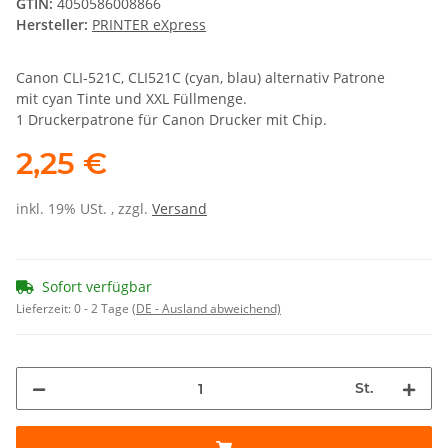
GTIN:
4050586008866
Hersteller:
PRINTER eXpress
Canon CLI-521C, CLI521C (cyan, blau) alternativ Patrone
mit cyan Tinte und XXL Füllmenge.
1 Druckerpatrone für Canon Drucker mit Chip.
2,25 €
inkl. 19% USt. , zzgl.
Versand
Sofort verfügbar
Lieferzeit:
0 - 2 Tage
(DE - Ausland abweichend)
St.