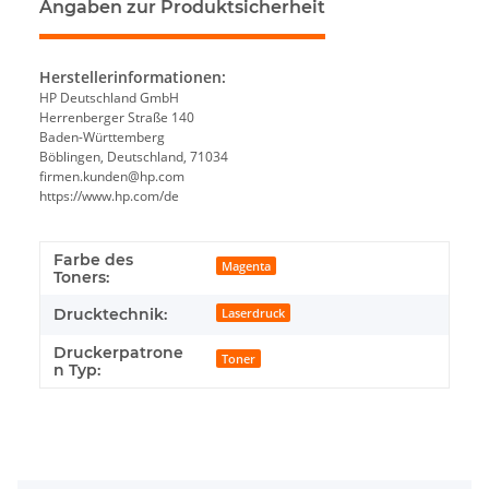
Angaben zur Produktsicherheit
Herstellerinformationen:
HP Deutschland GmbH
Herrenberger Straße 140
Baden-Württemberg
Böblingen, Deutschland, 71034
firmen.kunden@hp.com
https://www.hp.com/de
Farbe des
Magenta
Toners:
Drucktechnik:
Laserdruck
Druckerpatrone
Toner
n Typ: