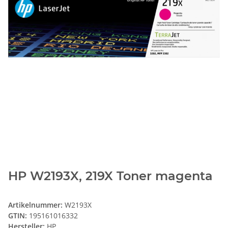
HP W2193X, 219X Toner magenta
Artikelnummer:
W2193X
GTIN:
195161016332
Hersteller:
HP