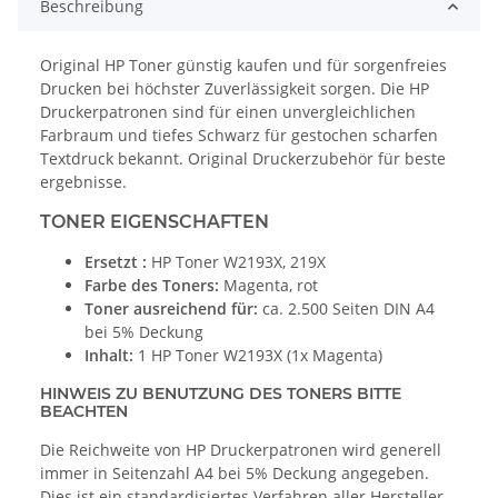
Beschreibung
Original HP Toner günstig kaufen und für sorgenfreies
Drucken bei höchster Zuverlässigkeit sorgen. Die HP
Druckerpatronen sind für einen unvergleichlichen
Farbraum und tiefes Schwarz für gestochen scharfen
Textdruck bekannt. Original Druckerzubehör für beste
ergebnisse.
TONER EIGENSCHAFTEN
Ersetzt :
HP Toner W2193X, 219X
Farbe des Toners:
Magenta, rot
Toner ausreichend für:
ca. 2.500 Seiten DIN A4
bei 5% Deckung
Inhalt:
1 HP Toner W2193X (1x Magenta)
HINWEIS ZU BENUTZUNG DES TONERS BITTE
BEACHTEN
Die Reichweite von HP Druckerpatronen wird generell
immer in Seitenzahl A4 bei 5% Deckung angegeben.
Dies ist ein standardisiertes Verfahren aller Hersteller.