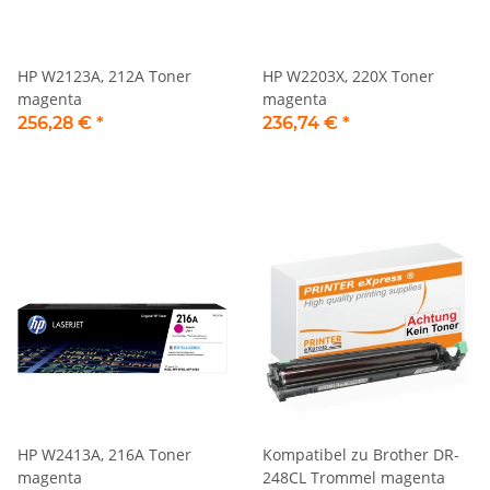
HP W2123A, 212A Toner
HP W2203X, 220X Toner
magenta
magenta
256,28 €
*
236,74 €
*
HP W2413A, 216A Toner
Kompatibel zu Brother DR-
magenta
248CL Trommel magenta