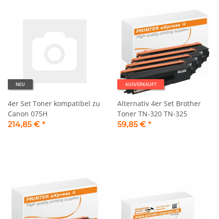
NEU
AUSVERKAUFT
4er Set Toner kompatibel zu
Alternativ 4er Set Brother
Canon 075H
Toner TN-320 TN-325
214,85 €
*
59,85 €
*