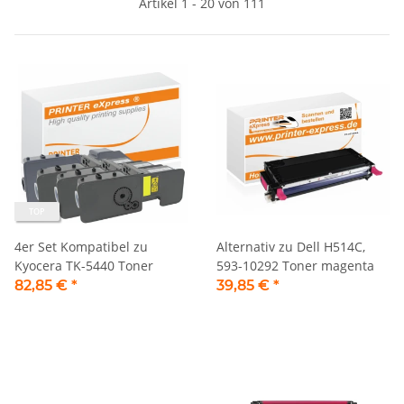
Artikel 1 - 20 von 111
TOP
4er Set Kompatibel zu
Alternativ zu Dell H514C,
Kyocera TK-5440 Toner
593-10292 Toner magenta
82,85 €
*
39,85 €
*