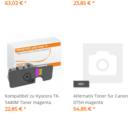
63,02 €
*
23,85 €
*
NEU
Kompatibel zu Kyocera TK-
Alternativ Toner für Canon
5440M Toner magenta
075H magenta
22,85 €
*
54,85 €
*