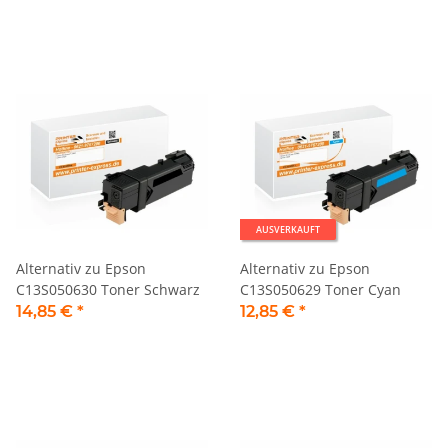
AUSVERKAUFT
Alternativ zu Epson
Alternativ zu Epson
C13S050630 Toner Schwarz
C13S050629 Toner Cyan
14,85 €
*
12,85 €
*