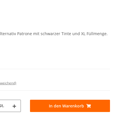
lternativ Patrone mit schwarzer Tinte und XL Füllmenge.
bweichend)
St.
In den Warenkorb