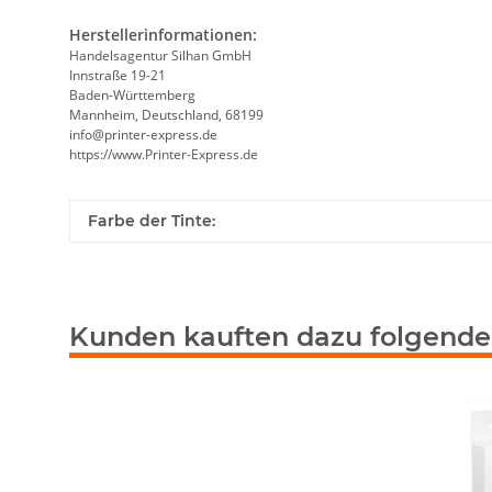
Herstellerinformationen:
Handelsagentur Silhan GmbH
Innstraße 19-21
Baden-Württemberg
Mannheim, Deutschland, 68199
info@printer-express.de
https://www.Printer-Express.de
Farbe der Tinte:
Kunden kauften dazu folgende 