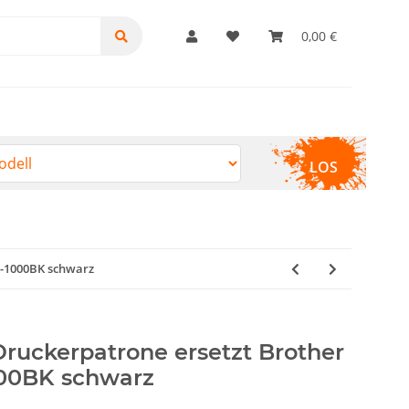
0,00 €
LOS
C-1000BK schwarz
Druckerpatrone ersetzt Brother
000BK schwarz