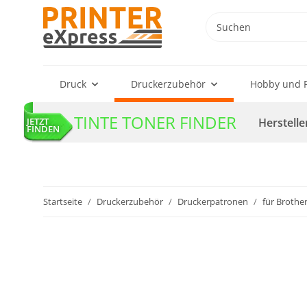
Druck
Druckerzubehör
Hobby und F
TINTE TONER FINDER
Herstelle
JETZT
FINDEN
Startseite
Druckerzubehör
Druckerpatronen
für Brothe