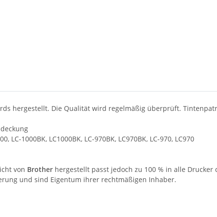
s hergestellt. Die Qualität wird regelmäßig überprüft. Tintenpatr
% deckung
0, LC-1000BK, LC1000BK, LC-970BK, LC970BK, LC-970, LC970
nicht von
Brother
hergestellt passt jedoch zu 100 % in alle Drucker 
erung und sind Eigentum ihrer rechtmäßigen Inhaber.