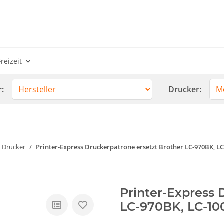
reizeit
r:
Drucker:
r Drucker
Printer-Express Druckerpatrone ersetzt Brother LC-970BK, L
Printer-Express 
LC-970BK, LC-1