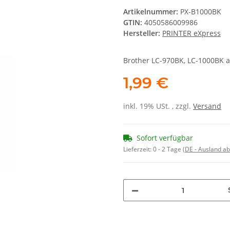
Artikelnummer:
PX-B1000BK
GTIN:
4050586009986
Hersteller:
PRINTER eXpress
Brother LC-970BK, LC-1000BK a
1,99 €
inkl. 19% USt. , zzgl.
Versand
Sofort verfügbar
Lieferzeit:
0 - 2 Tage
(DE - Ausland a