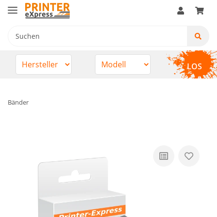
LOS
Bänder