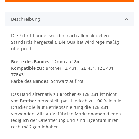
Beschreibung
Die Schriftbänder wurden nach allen aktuellen
Standards hergestellt. Die Qualität wird regelmäßig
überprüft.
Breite des Bandes:
12mm auf 8m
Kompatible zu :
Brother TZ-431, TZE-431, TZE 431,
TZE431
Farbe des Bandes:
Schwarz auf rot
Das Band alternativ zu
Brother ® TZE-431
ist nicht
von
Brother
hergestellt passt jedoch zu 100 % in alle
Drucker die laut Betriebsanleitung die
TZE-431
verwenden. Alle aufgeführten Markennamen dienen
lediglich der Orientierung und sind Eigentum ihrer
rechtmäßigen Inhaber.