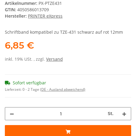
Artikelnummer:
PX-PTZE431
GTIN:
4050586013709
Hersteller:
PRINTER eXpress
Schriftband kompatibel zu TZE-431 schwarz auf rot 12mm
6,85 €
inkl. 19% USt. , zzgl.
Versand
Sofort verfügbar
Lieferzeit:
0 - 2 Tage
(DE - Ausland abweichend)
St.