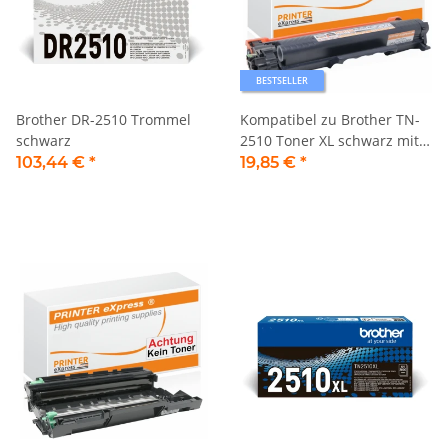
BESTSELLER
Brother DR-2510 Trommel
Kompatibel zu Brother TN-
schwarz
2510 Toner XL schwarz mit
Chip
103,44 €
*
19,85 €
*