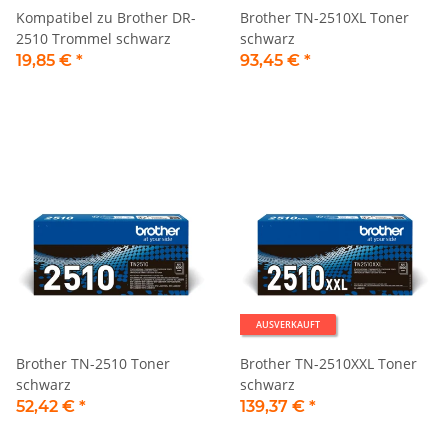
Kompatibel zu Brother DR-
Brother TN-2510XL Toner
2510 Trommel schwarz
schwarz
19,85 €
*
93,45 €
*
AUSVERKAUFT
Brother TN-2510 Toner
Brother TN-2510XXL Toner
schwarz
schwarz
52,42 €
*
139,37 €
*