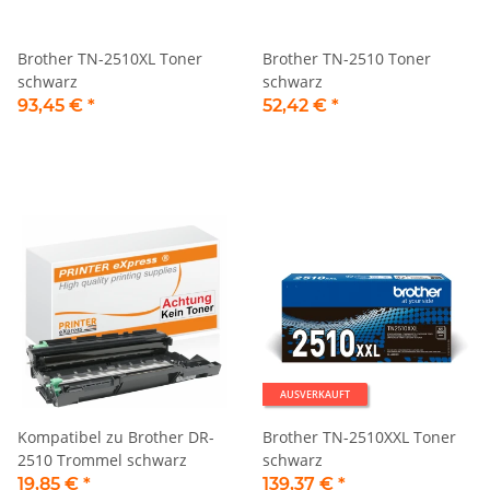
Brother TN-2510XL Toner
Brother TN-2510 Toner
schwarz
schwarz
93,45 €
*
52,42 €
*
AUSVERKAUFT
Kompatibel zu Brother DR-
Brother TN-2510XXL Toner
2510 Trommel schwarz
schwarz
19,85 €
*
139,37 €
*