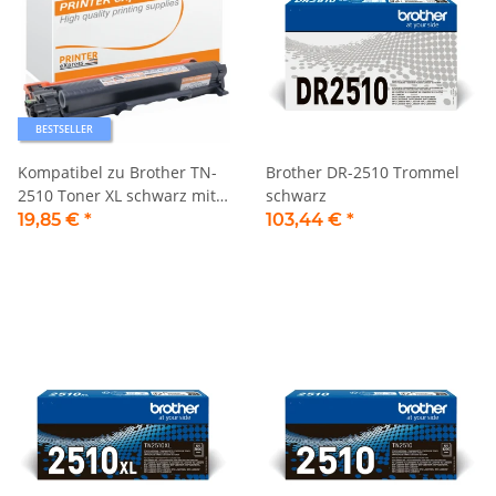
BESTSELLER
Kompatibel zu Brother TN-
Brother DR-2510 Trommel
2510 Toner XL schwarz mit
schwarz
Chip
19,85 €
*
103,44 €
*