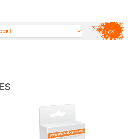
LOS
ES