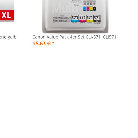
one gelb
Canon Value Pack 4er Set CLI-571, CLI571
45,63 €
*