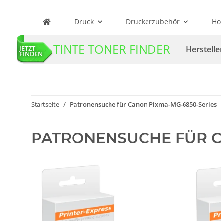
Druck
Druckerzubehör
Ho
TINTE TONER FINDER
Herstelle
JETZT
FINDEN
Startseite
Patronensuche für Canon Pixma-MG-6850-Series
PATRONENSUCHE FÜR C