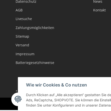
Datenschutz
News
AGB
Kontakt
Livesuche
Zahlungsmöglichkeiten
Sitemap
Versand
Impressum
Batteriegesetzhinweise
Wie wir Cookies & Co nutzen
* Alle Preise inkl. gesetzlicher USt., zzgl.
Versand
Durch Klicken auf „Alle akzeptieren“ gestatten Sie d
Ads, ReCaptcha, SHOPVOTE. Sie können die Einstellu
finden Sie unter
Konfigurieren
und in unserer
Datens