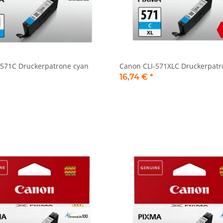
-571C Druckerpatrone cyan
Canon CLI-571XLC Druckerpatr
16,74 €
*