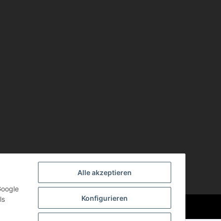
Alle akzeptieren
Google
Konfigurieren
ls
Powered by
JTL-Shop