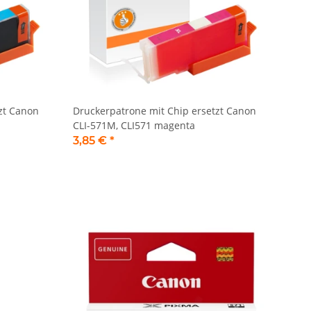
zt Canon
Druckerpatrone mit Chip ersetzt Canon
CLI-571M, CLI571 magenta
3,85 €
*