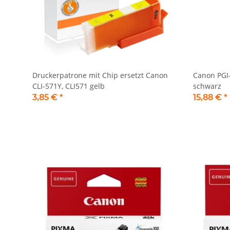
Druckerpatrone mit Chip ersetzt Canon
Canon PGI
CLI-571Y, CLI571 gelb
schwarz
3,85 €
*
15,88 €
*