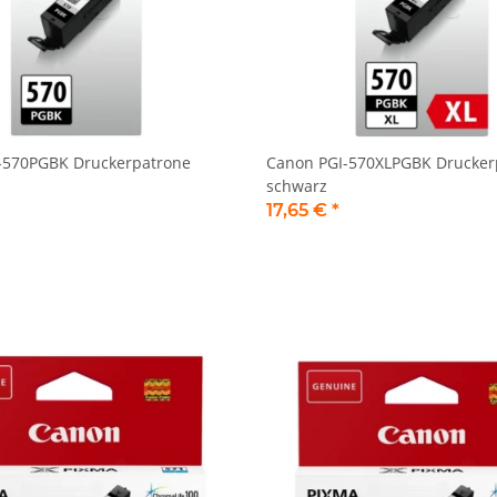
-570PGBK Druckerpatrone
Canon PGI-570XLPGBK Drucker
schwarz
17,65 €
*