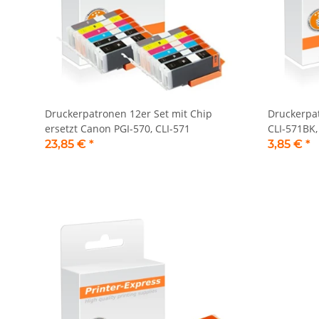
Druckerpatronen 12er Set mit Chip
Druckerpat
ersetzt Canon PGI-570, CLI-571
CLI-571BK,
23,85 €
*
3,85 €
*