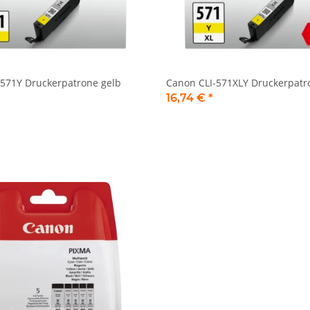
-571Y Druckerpatrone gelb
Canon CLI-571XLY Druckerpatr
16,74 €
*