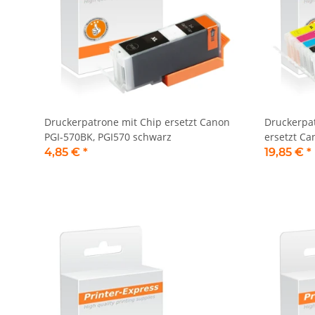
Druckerpatrone mit Chip ersetzt Canon
Druckerpat
PGI-570BK, PGI570 schwarz
ersetzt Ca
4,85 €
*
19,85 €
*