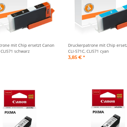
rone mit Chip ersetzt Canon
Druckerpatrone mit Chip erset
 CLI571 schwarz
CLI-571C, CLI571 cyan
3,85 €
*