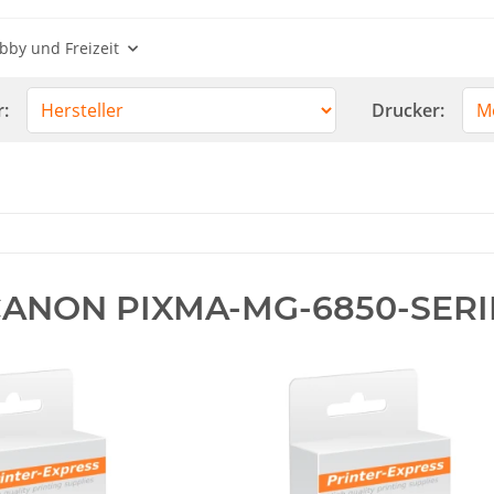
bby und Freizeit
r:
Drucker:
ANON PIXMA-MG-6850-SERI