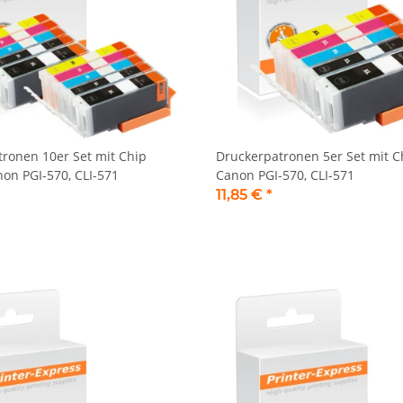
ronen 10er Set mit Chip
Druckerpatronen 5er Set mit Ch
non PGI-570, CLI-571
Canon PGI-570, CLI-571
11,85 €
*