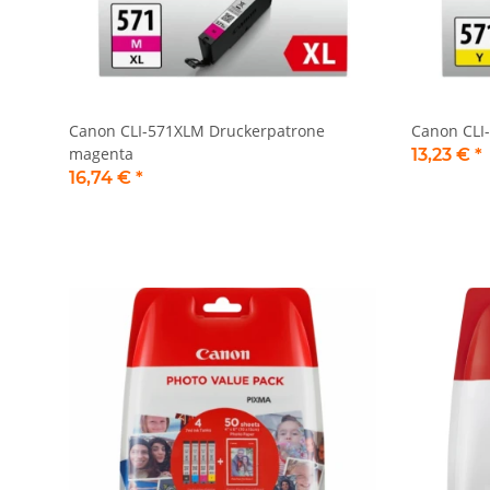
Canon CLI-571XLM Druckerpatrone
Canon CLI
magenta
13,23 €
*
16,74 €
*