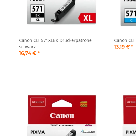
Canon CLI-571XLBK Druckerpatrone
Canon CLI
schwarz
13,19 €
*
16,74 €
*