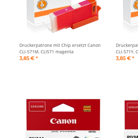
Druckerpatrone mit Chip ersetzt Canon
Druckerpat
CLI-571M, CLI571 magenta
CLI-571Y, 
3,85 €
*
3,85 €
*