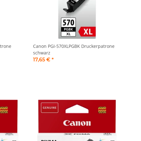
trone
Canon PGI-570XLPGBK Druckerpatrone
schwarz
17,65 €
*