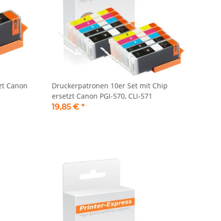
zt Canon
Druckerpatronen 10er Set mit Chip
ersetzt Canon PGI-570, CLI-571
19,85 €
*