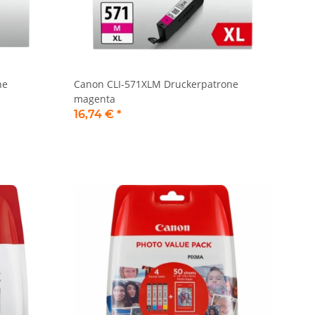
ne
Canon CLI-571XLM Druckerpatrone
magenta
16,74 €
*