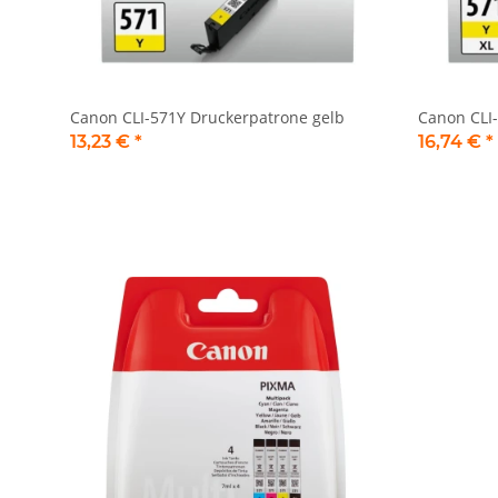
Canon CLI-571Y Druckerpatrone gelb
Canon CLI
13,23 €
*
16,74 €
*