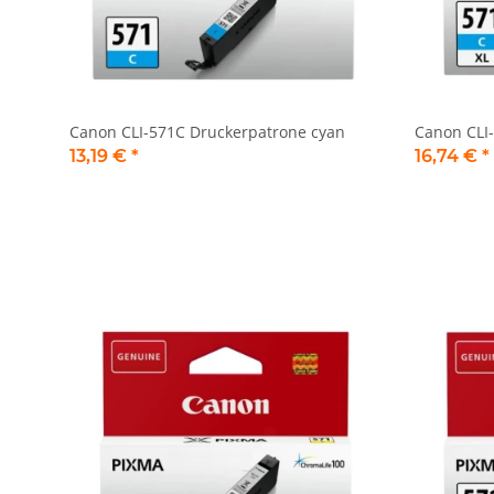
Canon CLI-571C Druckerpatrone cyan
Canon CLI
13,19 €
*
16,74 €
*