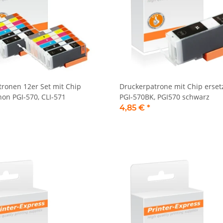
ronen 12er Set mit Chip
Druckerpatrone mit Chip erset
non PGI-570, CLI-571
PGI-570BK, PGI570 schwarz
4,85 €
*