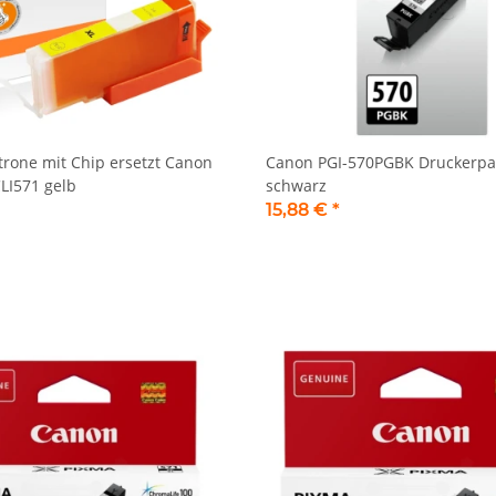
rone mit Chip ersetzt Canon
Canon PGI-570PGBK Druckerpa
CLI571 gelb
schwarz
15,88 €
*