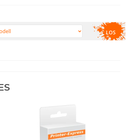
LOS
ES