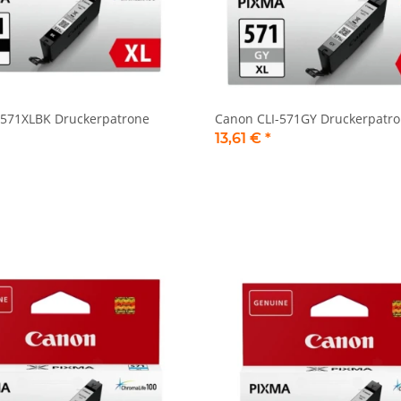
-571XLBK Druckerpatrone
Canon CLI-571GY Druckerpatro
13,61 €
*