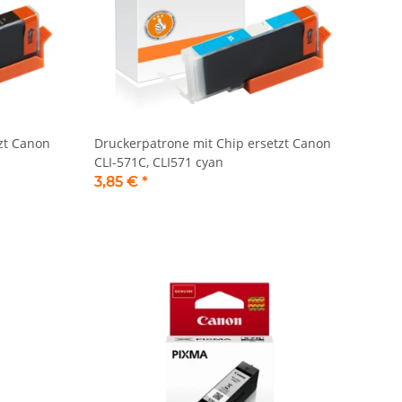
zt Canon
Druckerpatrone mit Chip ersetzt Canon
CLI-571C, CLI571 cyan
3,85 €
*