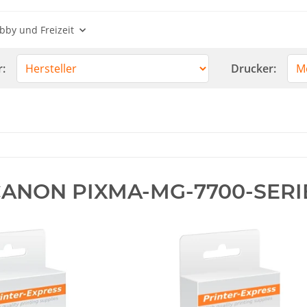
bby und Freizeit
r:
Drucker:
ANON PIXMA-MG-7700-SERI