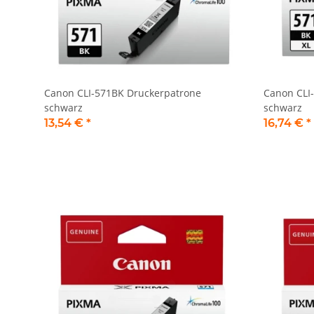
Canon CLI-571BK Druckerpatrone
Canon CLI
schwarz
schwarz
13,54 €
*
16,74 €
*