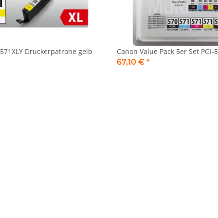
-571XLY Druckerpatrone gelb
Canon Value Pack 5er Set PGI-5
67,10 €
*