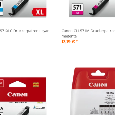
-571XLC Druckerpatrone cyan
Canon CLI-571M Druckerpatro
magenta
13,19 €
*