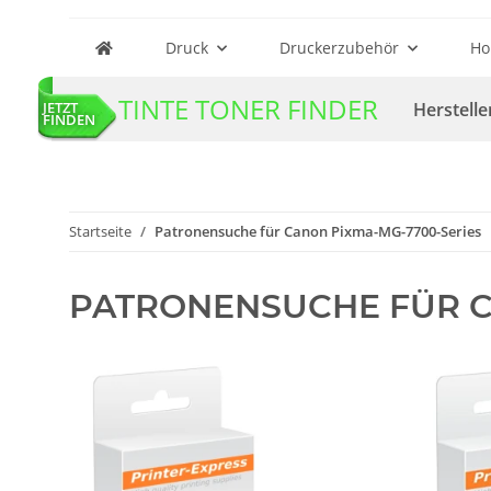
Druck
Druckerzubehör
Ho
TINTE TONER FINDER
Herstelle
JETZT
FINDEN
Startseite
Patronensuche für Canon Pixma-MG-7700-Series
PATRONENSUCHE FÜR C