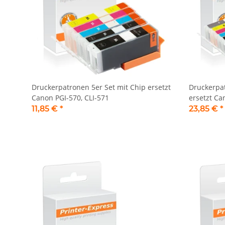
Druckerpatronen 5er Set mit Chip ersetzt
Druckerpat
Canon PGI-570, CLI-571
ersetzt Ca
11,85 €
*
23,85 €
*