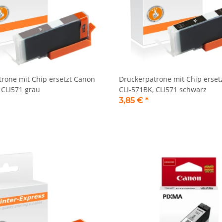
rone mit Chip ersetzt Canon
Druckerpatrone mit Chip erset
 CLI571 grau
CLI-571BK, CLI571 schwarz
3,85 €
*