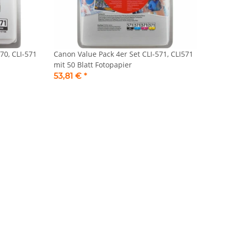
70, CLI-571
Canon Value Pack 4er Set CLI-571, CLI571
mit 50 Blatt Fotopapier
53,81 €
*