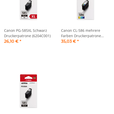
Canon PG-585XL Schwarz
Canon CL-586 mehrere
Druckerpatrone (6204C001)
Farben Druckerpatrone
(6227C001)
26,10 €
*
35,03 €
*