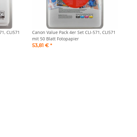
71, CLI571
Canon Value Pack 4er Set CLI-571, CLI571
mit 50 Blatt Fotopapier
53,81 €
*