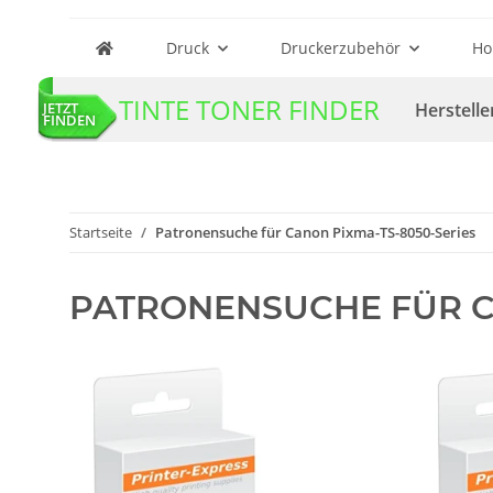
Druck
Druckerzubehör
Ho
TINTE TONER FINDER
Herstelle
JETZT
FINDEN
Startseite
Patronensuche für Canon Pixma-TS-8050-Series
PATRONENSUCHE FÜR C