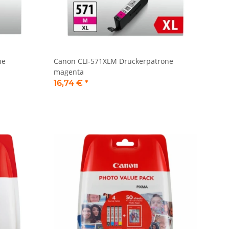
ne
Canon CLI-571XLM Druckerpatrone
magenta
16,74 €
*