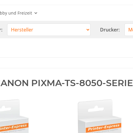
bby und Freizeit
r:
Drucker:
ANON PIXMA-TS-8050-SERIE