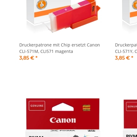
Druckerpatrone mit Chip ersetzt Canon
Druckerpat
CLI-571M, CLI571 magenta
CLI-571Y, 
3,85 €
*
3,85 €
*