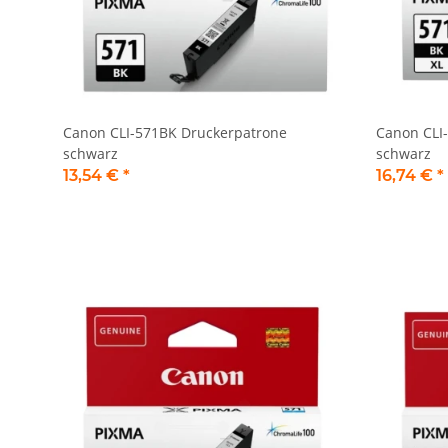
Canon CLI-571BK Druckerpatrone
Canon CLI
schwarz
schwarz
13,54 €
*
16,74 €
*