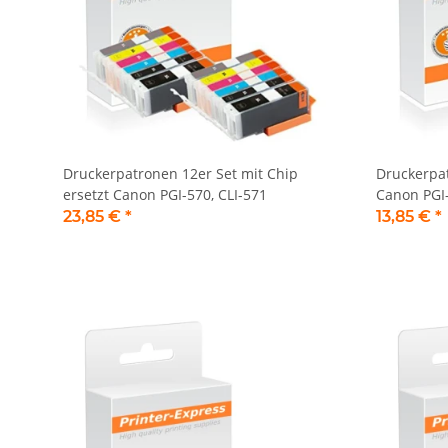
Druckerpatronen 12er Set mit Chip
Druckerpat
ersetzt Canon PGI-570, CLI-571
Canon PGI-
23,85 €
*
13,85 €
*