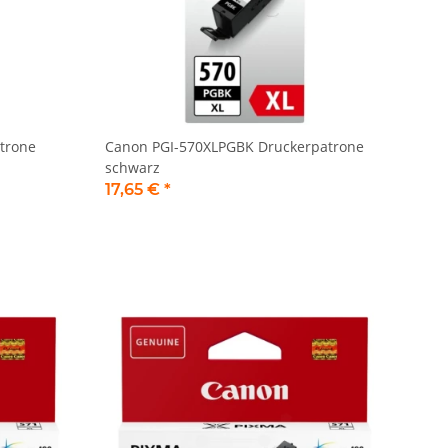
trone
Canon PGI-570XLPGBK Druckerpatrone
schwarz
17,65 €
*