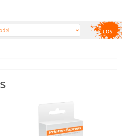
LOS
S