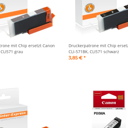
rone mit Chip ersetzt Canon
Druckerpatrone mit Chip erset
 CLI571 grau
CLI-571BK, CLI571 schwarz
3,85 €
*