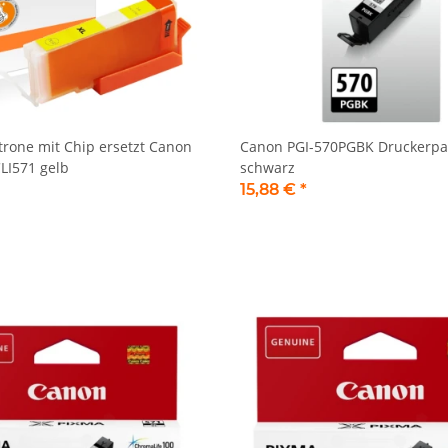
rone mit Chip ersetzt Canon
Canon PGI-570PGBK Druckerpa
CLI571 gelb
schwarz
15,88 €
*