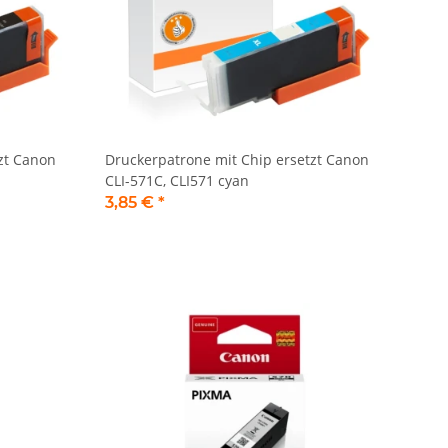
zt Canon
Druckerpatrone mit Chip ersetzt Canon
CLI-571C, CLI571 cyan
3,85 €
*