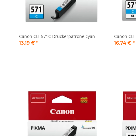
Canon CLI-571C Druckerpatrone cyan
Canon CLI
13,19 €
*
16,74 €
*