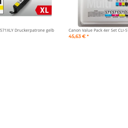
-571XLY Druckerpatrone gelb
Canon Value Pack 4er Set CLI-5
45,63 €
*