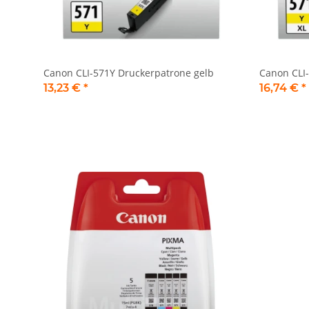
Canon CLI-571Y Druckerpatrone gelb
Canon CLI
13,23 €
*
16,74 €
*