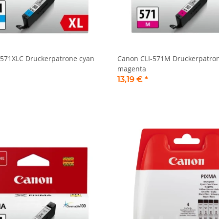
-571XLC Druckerpatrone cyan
Canon CLI-571M Druckerpatro
magenta
13,19 €
*