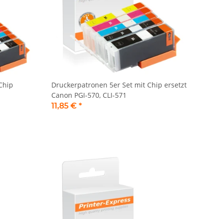
Chip
Druckerpatronen 5er Set mit Chip ersetzt
Canon PGI-570, CLI-571
11,85 €
*