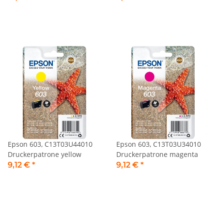
Epson 603, C13T03U44010
Epson 603, C13T03U34010
Druckerpatrone yellow
Druckerpatrone magenta
9,12 €
*
9,12 €
*