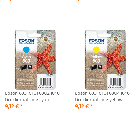
Epson 603, C13T03U24010
Epson 603, C13T03U44010
Druckerpatrone cyan
Druckerpatrone yellow
9,12 €
*
9,12 €
*