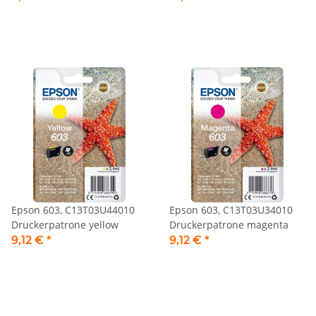
Epson 603, C13T03U44010
Epson 603, C13T03U34010
Druckerpatrone yellow
Druckerpatrone magenta
9,12 €
*
9,12 €
*