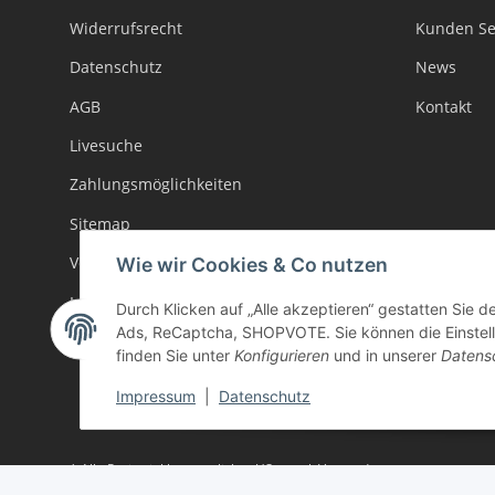
Widerrufsrecht
Kunden Se
Datenschutz
News
AGB
Kontakt
Livesuche
Zahlungsmöglichkeiten
Sitemap
Versand
Wie wir Cookies & Co nutzen
Impressum
Durch Klicken auf „Alle akzeptieren“ gestatten Sie d
Ads, ReCaptcha, SHOPVOTE. Sie können die Einstellu
Batteriegesetzhinweise
finden Sie unter
Konfigurieren
und in unserer
Datens
Impressum
|
Datenschutz
* Alle Preise inkl. gesetzlicher USt., zzgl.
Versand