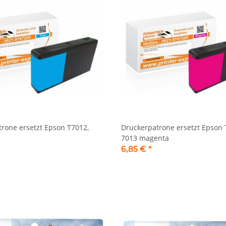
rone ersetzt Epson T7012,
Druckerpatrone ersetzt Epson 
7013 magenta
6,85 €
*