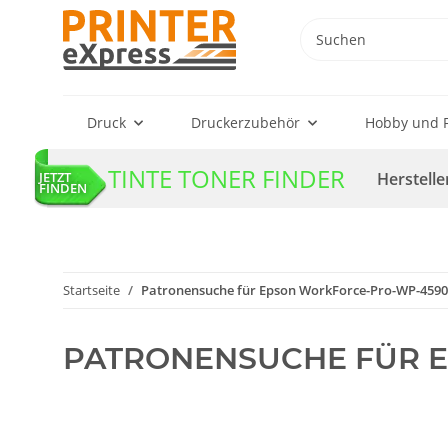
Druck
Druckerzubehör
Hobby und F
TINTE TONER FINDER
Herstelle
JETZT
FINDEN
Startseite
Patronensuche für Epson WorkForce-Pro-WP-4590
PATRONENSUCHE FÜR 