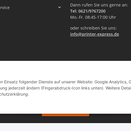
Dann rufen Sie uns gerne an:
rvice
Tel: 0621/9767200
Mo.-Fr. 08:45-17:00 Uhr
oder schreiben Sie uns:
info@printer-express.de
en Einsatz folgender Dienste auf unserer Website: Google Analytics, 
ng jederzeit ändern (Fingerabdruck-Icon links unten). Weitere Detai
chutzerklärung
.
Vertrag widerrufen