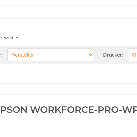
reizeit
r:
Drucker:
EPSON WORKFORCE-PRO-WP