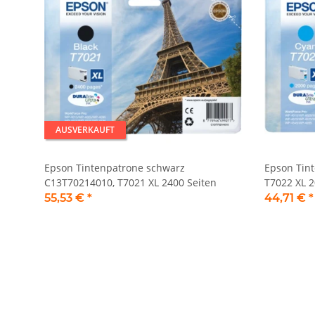
AUSVERKAUFT
Epson Tintenpatrone schwarz
Epson Tin
C13T70214010, T7021 XL 2400 Seiten
T7022 XL 2
55,53 €
*
44,71 €
*