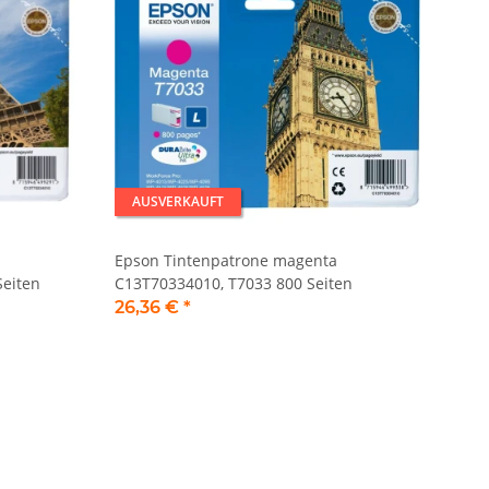
AUSVERKAUFT
Epson Tintenpatrone magenta
Seiten
C13T70334010, T7033 800 Seiten
26,36 €
*