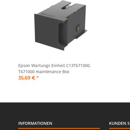
Epson Wartungs Einheit C13T671000,
T671000 maintenance Box
35,69 €
*
INFORMATIONEN
KUNDEN S