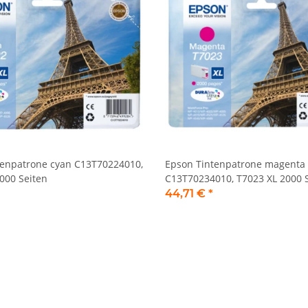
tenpatrone cyan C13T70224010,
Epson Tintenpatrone magenta
000 Seiten
C13T70234010, T7023 XL 2000 
44,71 €
*