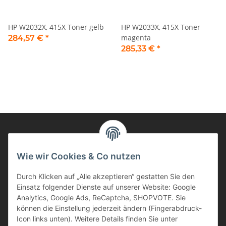
HP W2032X, 415X Toner gelb
HP W2033X, 415X Toner
magenta
284,57 €
*
285,33 €
*
Informationen
Wie wir Cookies & Co nutzen
Durch Klicken auf „Alle akzeptieren“ gestatten Sie den
Kunden Service
Einsatz folgender Dienste auf unserer Website: Google
Analytics, Google Ads, ReCaptcha, SHOPVOTE. Sie
Haben Sie Fragen zu unseren Produkten?
können die Einstellung jederzeit ändern (Fingerabdruck-
Icon links unten). Weitere Details finden Sie unter
Dann rufen Sie uns gerne an: