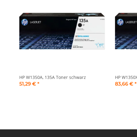
HP W1350A, 135A Toner schwarz
HP W1350X
51,29 €
*
83,66 €
*