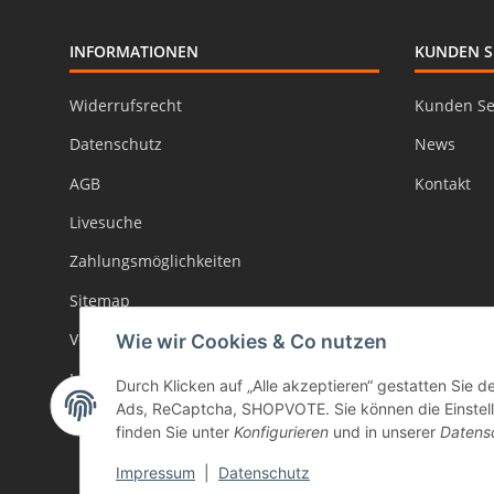
INFORMATIONEN
KUNDEN S
Widerrufsrecht
Kunden Se
Datenschutz
News
AGB
Kontakt
Livesuche
Zahlungsmöglichkeiten
Sitemap
Versand
Wie wir Cookies & Co nutzen
Impressum
Durch Klicken auf „Alle akzeptieren“ gestatten Sie d
Ads, ReCaptcha, SHOPVOTE. Sie können die Einstellu
Batteriegesetzhinweise
finden Sie unter
Konfigurieren
und in unserer
Datens
Impressum
|
Datenschutz