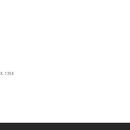
X, 135X