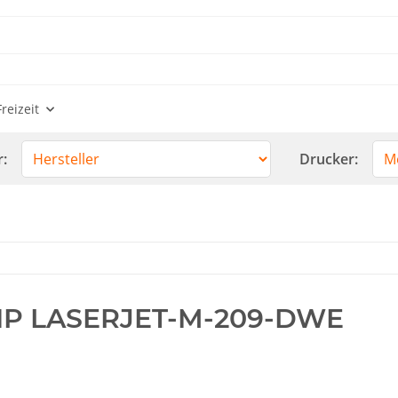
reizeit
r:
Drucker:
P LASERJET-M-209-DWE