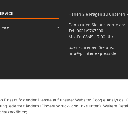
ERVICE
Haben Sie Fragen zu unseren 
Dann rufen Sie uns gerne an:
rvice
Tel: 0621/9767200
Mo.-Fr. 08:45-17:00 Uhr
oder schreiben Sie uns:
info@printer-express.de
en Einsatz folgender Dienste auf unserer Website: Google Analytics, 
ng jederzeit ändern (Fingerabdruck-Icon links unten). Weitere Detai
chutzerklärung
.
Vertrag widerrufen