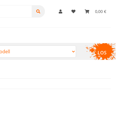
0,00 €
LOS