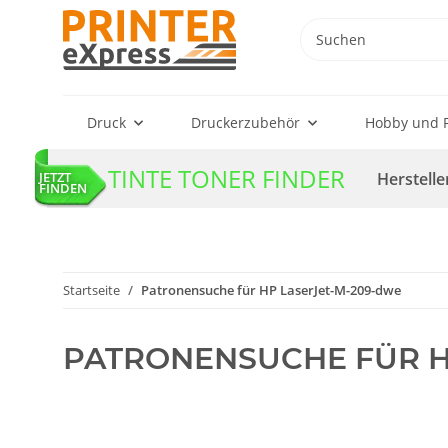
Druck
Druckerzubehör
Hobby und F
TINTE TONER FINDER
Herstelle
JETZT
FINDEN
Startseite
Patronensuche für HP LaserJet-M-209-dwe
PATRONENSUCHE FÜR H