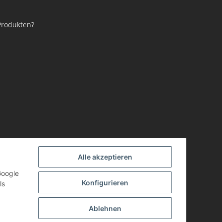
Produkten?
Alle akzeptieren
Google
Konfigurieren
ls
Ablehnen