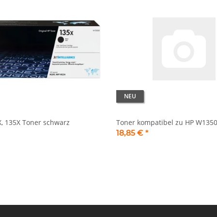
NEU
, 135X Toner schwarz
Toner kompatibel zu HP W1350
18,85 €
*