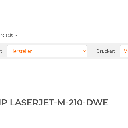
reizeit
r:
Drucker:
P LASERJET-M-210-DWE