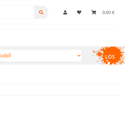
0,00 €
LOS