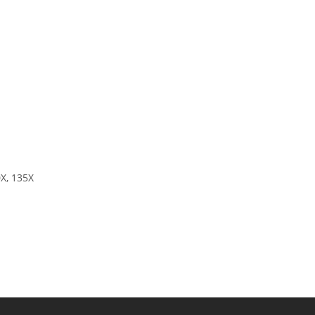
X, 135X