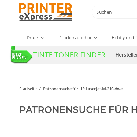
Druck
Druckerzubehör
Hobby und F
TINTE TONER FINDER
Herstelle
JETZT
FINDEN
Startseite
Patronensuche für HP LaserJet-M-210-dwe
PATRONENSUCHE FÜR H