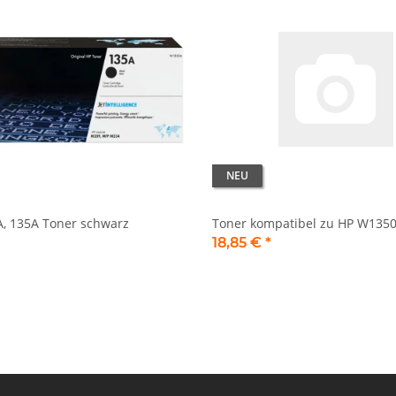
NEU
, 135A Toner schwarz
Toner kompatibel zu HP W1350
18,85 €
*