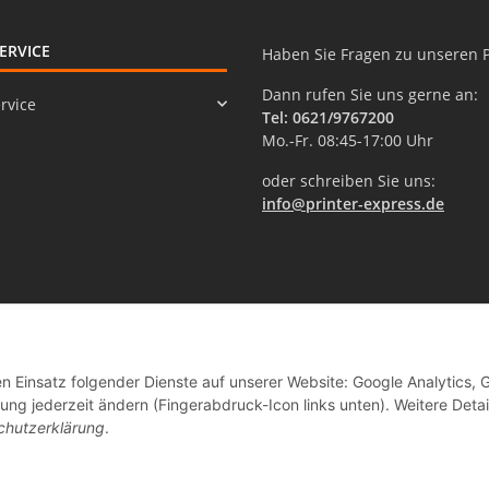
ERVICE
Haben Sie Fragen zu unseren 
Dann rufen Sie uns gerne an:
rvice
Tel: 0621/9767200
Mo.-Fr. 08:45-17:00 Uhr
oder schreiben Sie uns:
info@printer-express.de
en Einsatz folgender Dienste auf unserer Website: Google Analytics, 
ng jederzeit ändern (Fingerabdruck-Icon links unten). Weitere Detai
chutzerklärung
.
Vertrag widerrufen