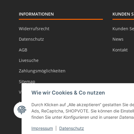
INFORMATIONEN
KUNDEN S
Widerrufsrecht
Kunden Se
Datenschutz
News
AGB
Kontakt
Livesuche
Zahlungsmöglichkeiten
Sitemap
Versand
Wie wir Cookies & Co nutzen
Impressum
Durch Klicken auf „Alle akzeptieren“ gestatten Sie d
Ads, ReCaptcha, SHOPVOTE. Sie können die Einstellu
Batteriegesetzhinweise
finden Sie unter
Konfigurieren
und in unserer
Datens
Impressum
|
Datenschutz