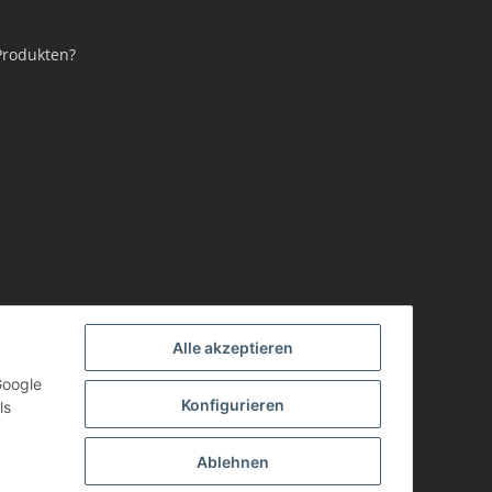
Produkten?
Alle akzeptieren
Google
Konfigurieren
ls
Ablehnen