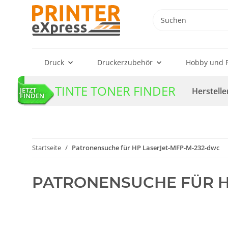
Druck
Druckerzubehör
Hobby und F
TINTE TONER FINDER
Herstelle
JETZT
FINDEN
Startseite
Patronensuche für HP LaserJet-MFP-M-232-dwc
PATRONENSUCHE FÜR H