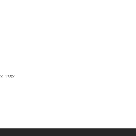
X, 135X