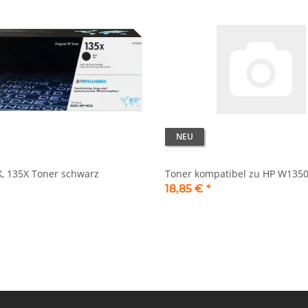
NEU
, 135X Toner schwarz
Toner kompatibel zu HP W1350
18,85 €
*