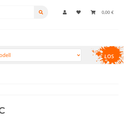
0,00 €
LOS
C