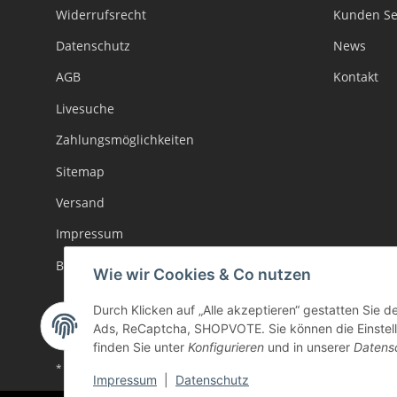
Widerrufsrecht
Kunden Se
Datenschutz
News
AGB
Kontakt
Livesuche
Zahlungsmöglichkeiten
Sitemap
Versand
Impressum
Batteriegesetzhinweise
Wie wir Cookies & Co nutzen
Durch Klicken auf „Alle akzeptieren“ gestatten Sie d
Ads, ReCaptcha, SHOPVOTE. Sie können die Einstellu
finden Sie unter
Konfigurieren
und in unserer
Datens
* Alle Preise inkl. gesetzlicher USt., zzgl.
Versand
Impressum
|
Datenschutz