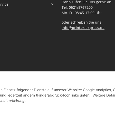
Dann rufen Sie uns gerne an:
rvice
Tel: 0621/9767200
Mo.-Fr. 08:45-17:00 Uhr
oder schreiben Sie uns:
info@printer-express.de
en Einsatz folgender Dienste auf unserer Website: Google Analytics, 
Vertrag widerrufen
ng jederzeit ändern (Fingerabdruck-Icon links unten). Weitere Detai
chutzerklärung
.