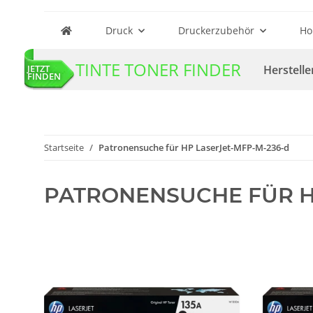
Druck
Druckerzubehör
Ho
TINTE TONER FINDER
Herstelle
JETZT
FINDEN
Startseite
Patronensuche für HP LaserJet-MFP-M-236-d
PATRONENSUCHE FÜR H