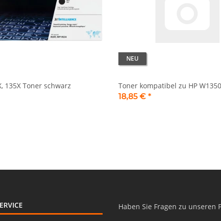
NEU
, 135X Toner schwarz
Toner kompatibel zu HP W1350
18,85 €
*
ERVICE
Haben Sie Fragen zu unseren 