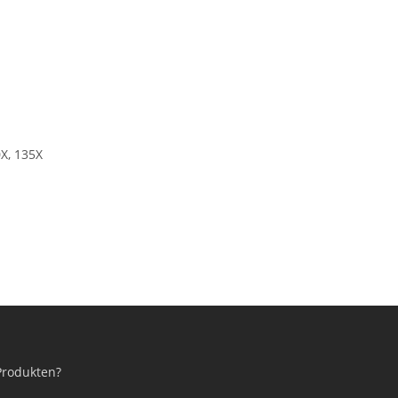
X, 135X
Produkten?