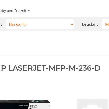
bby und Freizeit
r:
Drucker:
P LASERJET-MFP-M-236-D