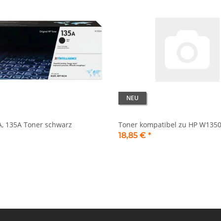
NEU
, 135A Toner schwarz
Toner kompatibel zu HP W1350
18,85 €
*