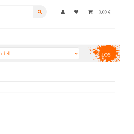
0,00 €
LOS