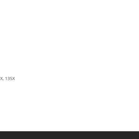
X, 135X