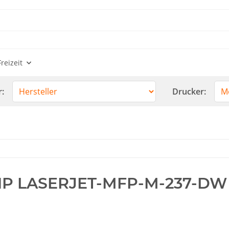
reizeit
r:
Drucker:
P LASERJET-MFP-M-237-DW