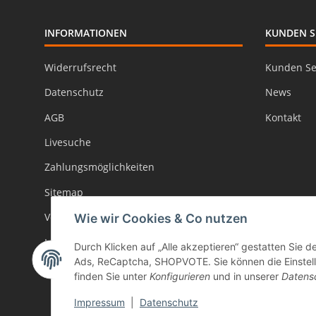
INFORMATIONEN
KUNDEN S
Widerrufsrecht
Kunden Se
Datenschutz
News
AGB
Kontakt
Livesuche
Zahlungsmöglichkeiten
Sitemap
Versand
Wie wir Cookies & Co nutzen
Impressum
Durch Klicken auf „Alle akzeptieren“ gestatten Sie d
Ads, ReCaptcha, SHOPVOTE. Sie können die Einstellu
Batteriegesetzhinweise
finden Sie unter
Konfigurieren
und in unserer
Datens
Impressum
|
Datenschutz