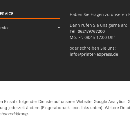
ERVICE
Haben Sie Fragen zu unseren 
Dann rufen Sie uns gerne an:
rvice
Tel: 0621/9767200
Mo.-Fr. 08:45-17:00 Uhr
oder schreiben Sie uns:
info@printer-express.de
en Einsatz folgender Dienste auf unserer Website: Google Analytics, 
ng jederzeit ändern (Fingerabdruck-Icon links unten). Weitere Detai
chutzerklärung
.
Vertrag widerrufen