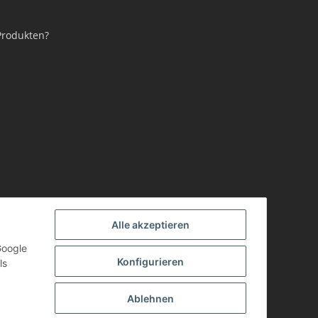
Produkten?
Alle akzeptieren
Google
Konfigurieren
ls
Ablehnen