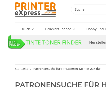
Druck
Druckerzubehör
Hobby und F
TINTE TONER FINDER
Herstelle
JETZT
FINDEN
Startseite
Patronensuche für HP LaserJet-MFP-M-237-dw
PATRONENSUCHE FÜR H