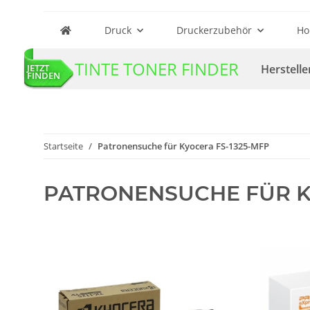
Druck
Druckerzubehör
Ho
TINTE TONER FINDER
Herstelle
JETZT
FINDEN
Startseite
Patronensuche für Kyocera FS-1325-MFP
PATRONENSUCHE FÜR K