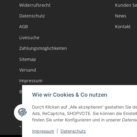
Widerrufsrecht
Kunden Se
Datenschutz
News
AGB
Kontakt
Livesuche
Zahlungsmöglichkeiten
Sitemap
Versand
Impressum
Batteriegesetzhinweise
Wie wir Cookies & Co nutzen
Durch Klicken auf „Alle akzeptieren“ gestatten Sie d
Ads, ReCaptcha, SHOPVOTE. Sie können die Einstellu
finden Sie unter
Konfigurieren
und in unserer
Datens
* Alle Preise inkl. gesetzlicher USt., zzgl.
Versand
Impressum
|
Datenschutz