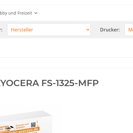
bby und Freizeit
r:
Drucker:
YOCERA FS-1325-MFP