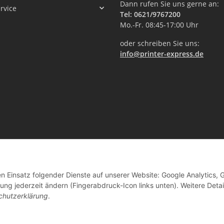
Dann rufen Sie uns gerne an:
rvice
Tel: 0621/9767200
Mo.-Fr. 08:45-17:00 Uhr
oder schreiben Sie uns:
info@printer-express.de
en Einsatz folgender Dienste auf unserer Website: Google Analytics, 
Vertrag widerrufen
ng jederzeit ändern (Fingerabdruck-Icon links unten). Weitere Detai
chutzerklärung
.