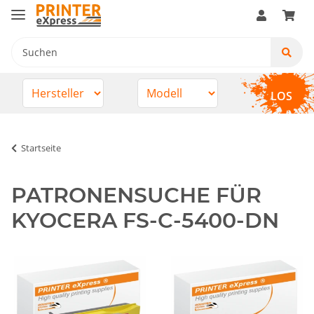
LOS
Startseite
PATRONENSUCHE FÜR
KYOCERA FS-C-5400-DN