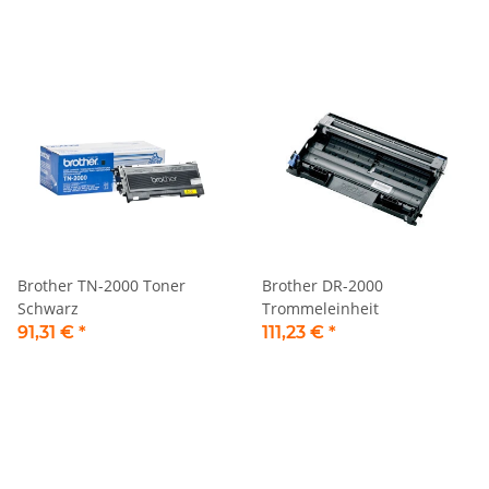
Brother TN-2000 Toner
Brother DR-2000
Schwarz
Trommeleinheit
91,31 €
*
111,23 €
*