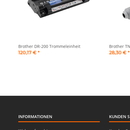
Brother DR-200 Trommeleinheit
Brother T
120,17 €
*
28,30 €
*
INFORMATIONEN
KUNDEN S