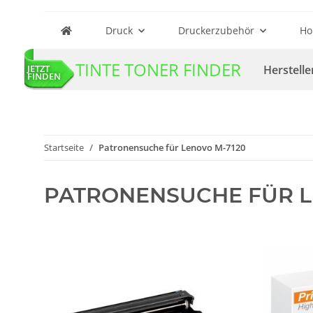
Druck
Druckerzubehör
Ho
TINTE TONER FINDER
Herstelle
JETZT
FINDEN
Startseite
Patronensuche für Lenovo M-7120
PATRONENSUCHE FÜR L