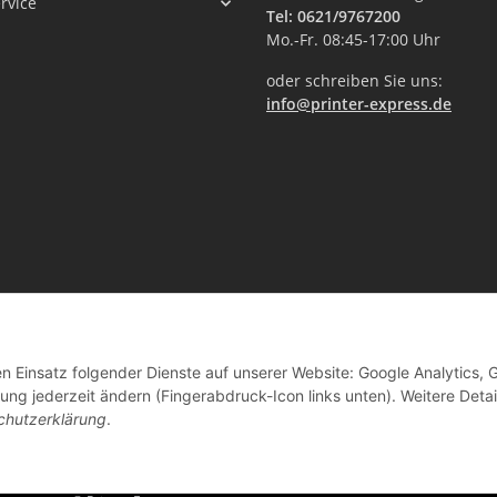
rvice
Tel: 0621/9767200
Mo.-Fr. 08:45-17:00 Uhr
oder schreiben Sie uns:
info@printer-express.de
en Einsatz folgender Dienste auf unserer Website: Google Analytics, 
Vertrag widerrufen
ng jederzeit ändern (Fingerabdruck-Icon links unten). Weitere Detai
chutzerklärung
.