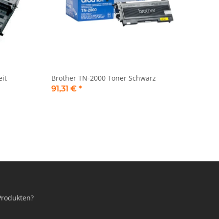
it
Brother TN-2000 Toner Schwarz
91,31 €
*
Produkten?