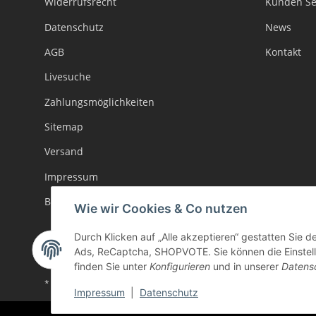
Widerrufsrecht
Kunden Se
Datenschutz
News
AGB
Kontakt
Livesuche
Zahlungsmöglichkeiten
Sitemap
Versand
Impressum
Batteriegesetzhinweise
Wie wir Cookies & Co nutzen
Durch Klicken auf „Alle akzeptieren“ gestatten Sie d
Ads, ReCaptcha, SHOPVOTE. Sie können die Einstellu
finden Sie unter
Konfigurieren
und in unserer
Datens
* Alle Preise inkl. gesetzlicher USt., zzgl.
Versand
Impressum
|
Datenschutz