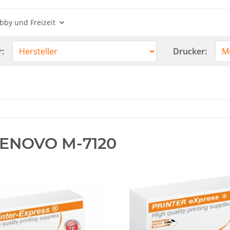
bby und Freizeit
r:
Drucker:
ENOVO M-7120