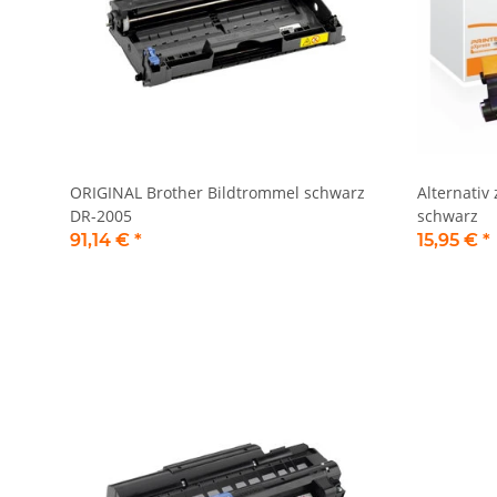
ORIGINAL Brother Bildtrommel schwarz
Alternativ
DR-2005
schwarz
91,14 €
*
15,95 €
*