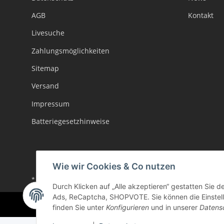
AGB
Kontakt
Livesuche
Zahlungsmöglichkeiten
Sitemap
Versand
Impressum
Batteriegesetzhinweise
Wie wir Cookies & Co nutzen
* Alle Preise inkl. gesetzlicher USt., zzgl.
Versand
Durch Klicken auf „Alle akzeptieren“ gestatten Sie d
Ads, ReCaptcha, SHOPVOTE. Sie können die Einstellu
finden Sie unter
Konfigurieren
und in unserer
Datens