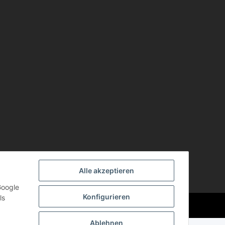
Alle akzeptieren
Google
Konfigurieren
ls
Powered by
JTL-Shop
Ablehnen