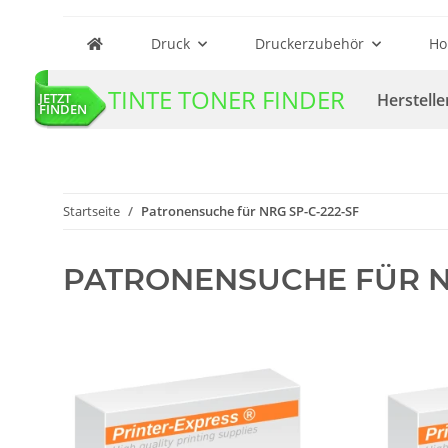
Druck
Druckerzubehör
Ho
TINTE TONER FINDER
Herstelle
JETZT
FINDEN
Startseite
Patronensuche für NRG SP-C-222-SF
PATRONENSUCHE FÜR NR