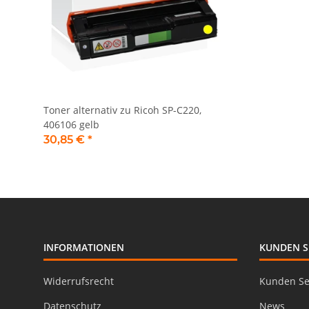
Toner alternativ zu Ricoh SP-C220,
406106 gelb
30,85 €
*
INFORMATIONEN
KUNDEN S
Widerrufsrecht
Kunden Se
Datenschutz
News