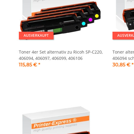
AUSVERKAUFT
AUSVERK
Toner 4er Set alternativ zu Ricoh SP-C220,
Toner alte
406094, 406097, 406099, 406106
406094 sc
115,85 €
*
30,85 €
*