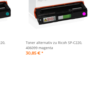
220,
Toner alternativ zu Ricoh SP-C220,
406099 magenta
30,85 €
*