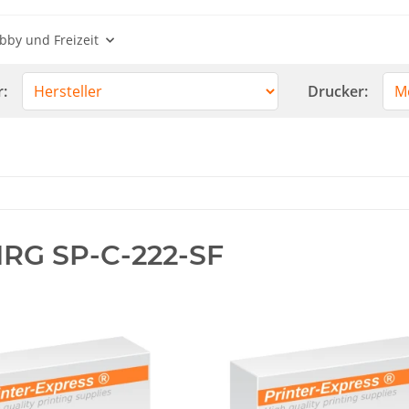
bby und Freizeit
r:
Drucker:
G SP-C-222-SF