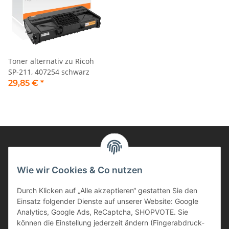
Toner alternativ zu Ricoh
SP-211, 407254 schwarz
29,85 €
*
Informationen
Wie wir Cookies & Co nutzen
Durch Klicken auf „Alle akzeptieren“ gestatten Sie den
Kunden Service
Einsatz folgender Dienste auf unserer Website: Google
Analytics, Google Ads, ReCaptcha, SHOPVOTE. Sie
Haben Sie Fragen zu unseren Produkten?
können die Einstellung jederzeit ändern (Fingerabdruck-