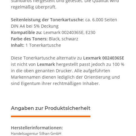
Standards hergestellt und getestet. Die Qualität wird
regelmäßig überprüft.
Seitenleistung der Tonerkartusche:
ca. 6.000 Seiten
DIN A4 bei 5% Deckung
Kompatible zu:
Lexmark 0024036SE, E230
Farbe des Toners:
Black, schwarz
Inhalt:
1 Tonerkartusche
Diese Tonerkartusche alternativ zu
Lexmark 0024036SE
ist nicht von
Lexmark
hergestellt passt jedoch zu 100 %
in die oben genanten Drucker. Alle aufgeführten
Markennamen dienen lediglich der Orientierung und
sind Eigentum ihrer rechtmäßigen Inhaber.
Angaben zur Produktsicherheit
Herstellerinformationen:
Handelsagentur Silhan GmbH