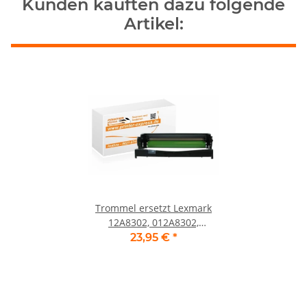
Kunden kauften dazu folgende
Artikel:
Trommel ersetzt Lexmark
12A8302, 012A8302,
0012A8302, 230
23,95 €
*