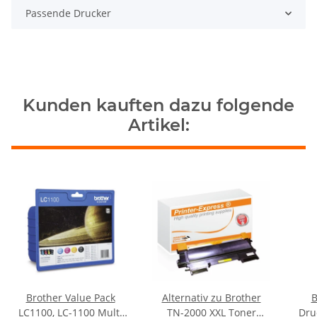
Passende Drucker
Kunden kauften dazu folgende
Artikel:
Brother Value Pack
Alternativ zu Brother
B
LC1100, LC-1100 Multi
TN-2000 XXL Toner
Dru