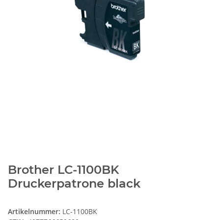
Brother LC-1100BK
Druckerpatrone black
Artikelnummer:
LC-1100BK