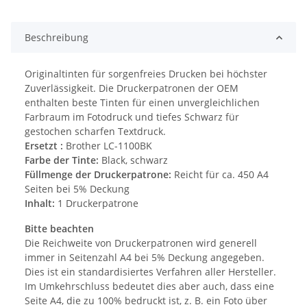
Beschreibung
Originaltinten für sorgenfreies Drucken bei höchster
Zuverlässigkeit. Die Druckerpatronen der OEM
enthalten beste Tinten für einen unvergleichlichen
Farbraum im Fotodruck und tiefes Schwarz für
gestochen scharfen Textdruck.
Ersetzt :
Brother LC-1100BK
Farbe der Tinte:
Black, schwarz
Füllmenge der Druckerpatrone:
Reicht für ca. 450 A4
Seiten bei 5% Deckung
Inhalt:
1 Druckerpatrone
Bitte beachten
Die Reichweite von Druckerpatronen wird generell
immer in Seitenzahl A4 bei 5% Deckung angegeben.
Dies ist ein standardisiertes Verfahren aller Hersteller.
Im Umkehrschluss bedeutet dies aber auch, dass eine
Seite A4, die zu 100% bedruckt ist, z. B. ein Foto über