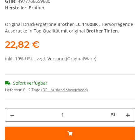
GTIN:
4977766659680
Hersteller:
Brother
Original Druckerpatrone
Brother LC-1100BK
. Hervorragende
Ausdrucke in Top Qualität mit original
Brother Tinten
.
22,82 €
inkl. 19% USt. , zzgl.
Versand
(OriginalWare)
Sofort verfügbar
Lieferzeit:
0 - 2 Tage
(DE - Ausland abweichend)
St.