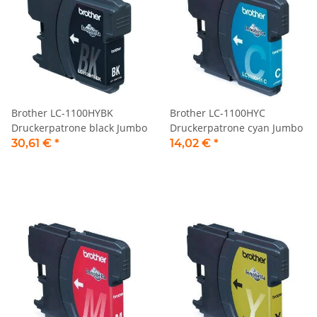
Brother LC-1100HYBK
Brother LC-1100HYC
Druckerpatrone black Jumbo
Druckerpatrone cyan Jumbo
30,61 €
*
14,02 €
*