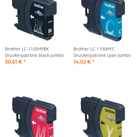
Brother LC-1100HYBK
Brother LC-1100HYC
Druckerpatrone black Jumbo
Druckerpatrone cyan Jumbo
30,61 €
*
14,02 €
*