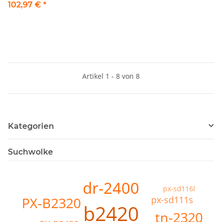
102,97 €
*
Artikel 1 - 8 von 8
Kategorien
Suchwolke
dr-2400
px-sd116l
px-sd111s
PX-B2320
b2420
tn-2320