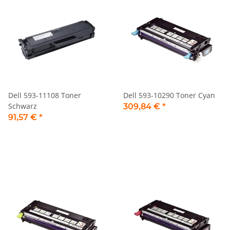
Dell 593-11108 Toner
Dell 593-10290 Toner Cyan
Schwarz
309,84 €
*
91,57 €
*