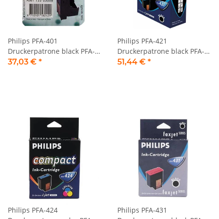
Philips PFA-401
Philips PFA-421
Druckerpatrone black PFA-
Druckerpatrone black PFA-
401 + Druckkopf
421
37,03 €
*
51,44 €
*
Philips PFA-424
Philips PFA-431