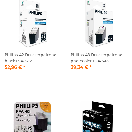
Philips 42 Druckerpatrone
Philips 48 Druckerpatrone
black PFA-542
photocolor PFA-548
52,96 €
*
39,34 €
*