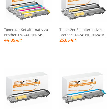
Toner 4er Set alternativ zu
Toner 2er Set alternativ zu
Brother TN-241, TN-245
Brother TN-241BK, TN241BK,
TN241 schwarz
44,85 €
*
25,85 €
*