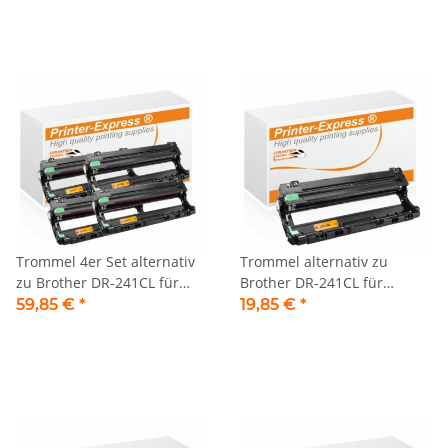
Trommel 4er Set alternativ
Trommel alternativ zu
zu Brother DR-241CL für
Brother DR-241CL für
Brother Drucker
Brother Drucker schwarz
59,85 €
*
19,85 €
*