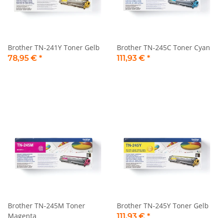
Brother TN-241Y Toner Gelb
Brother TN-245C Toner Cyan
78,95 €
*
111,93 €
*
Brother TN-245M Toner
Brother TN-245Y Toner Gelb
Magenta
111,93 €
*