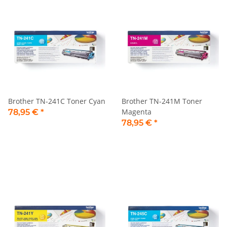
Brother TN-241C Toner Cyan
Brother TN-241M Toner
Magenta
78,95 €
*
78,95 €
*